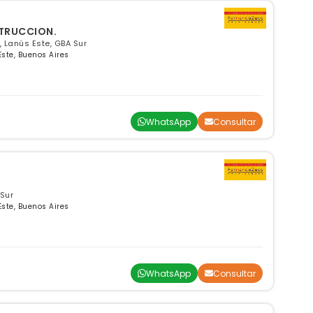
TRUCCION.
, Lanús Este, GBA Sur
Este, Buenos Aires
WhatsApp
Consultar
 Sur
Este, Buenos Aires
WhatsApp
Consultar