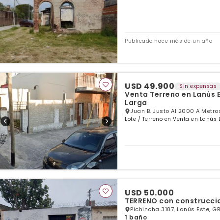
Publicado hace más de un año
USD 49.900
Sin expensas
Venta Terreno en Lanús E
Larga
Juan B. Justo Al 2000 A Metros
Lote / Terreno en Venta en Lanús 
USD 50.000
TERRENO con construcci
Pichincha 3187, Lanús Este, GB
1 baño