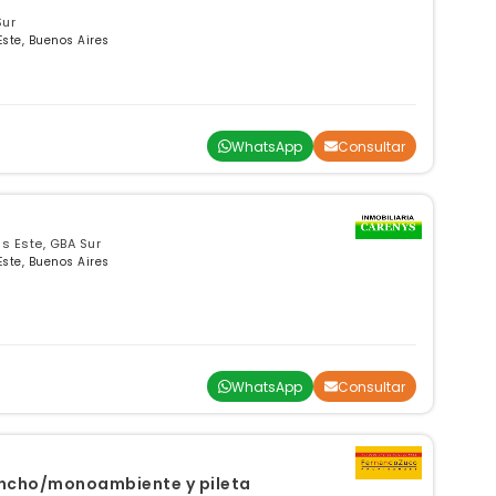
Sur
Este, Buenos Aires
WhatsApp
Consultar
ús Este, GBA Sur
Este, Buenos Aires
WhatsApp
Consultar
uincho/monoambiente y pileta