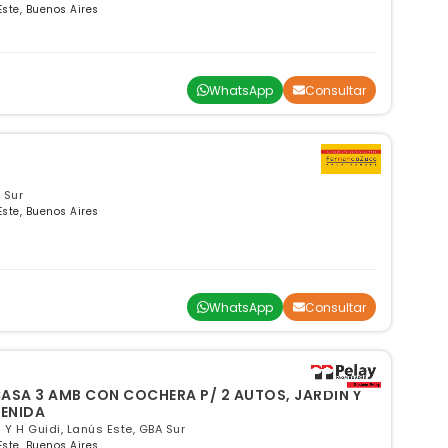
Este, Buenos Aires
WhatsApp
Consultar
 Sur
Este, Buenos Aires
WhatsApp
Consultar
 P/ 2 AUTOS, JARDIN Y
VENIDA
Y H Guidi, Lanús Este, GBA Sur
Este, Buenos Aires