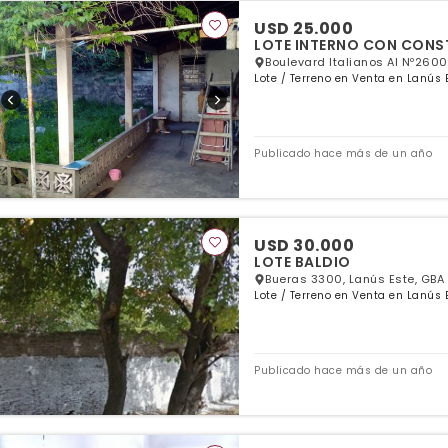
USD 25.000
LOTE INTERNO CON CONS
Boulevard Italianos Al Nº2600
Lote / Terreno en Venta en Lanús 
Publicado hace más de un año
USD 30.000
LOTE BALDIO
Bueras 3300, Lanús Este, GBA
Lote / Terreno en Venta en Lanús 
Publicado hace más de un año