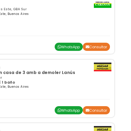
ús Este, GBA Sur
Este, Buenos Aires
WhatsApp
Consultar
n casa de 3 amb a demoler Lanús
ur
| 1 baño
Este, Buenos Aires
WhatsApp
Consultar