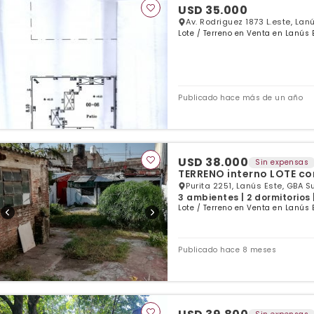
USD 35.000
Av. Rodriguez 1873 L.este, Lan
Lote / Terreno en Venta en Lanús 
Publicado hace más de un año
USD 38.000
Sin expensas
TERRENO interno LOTE co
Purita 2251, Lanús Este, GBA S
3 ambientes | 2 dormitorios 
Lote / Terreno en Venta en Lanús 
Publicado hace 8 meses