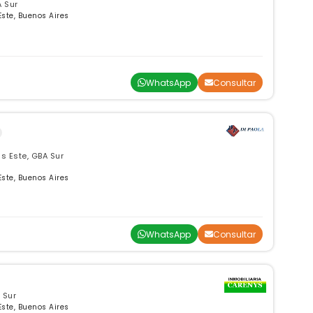
A Sur
Este, Buenos Aires
WhatsApp
Consultar
s Este, GBA Sur
Este, Buenos Aires
WhatsApp
Consultar
 Sur
Este, Buenos Aires