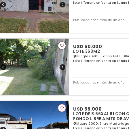
Lote / Terreno en Venta en Lanús 
Publicado hace más de un año
USD 50.000
LOTE 360M2
Pringles 4100, Lanús Este, GBA
Lote / Terreno en Venta en Lanús 
Publicado hace más de un año
USD 55.000
LOTE DE 8.66X41.91 CON CASA 3 AMB CON COCHERA
FONDO LIBRE A MTS DE A
Maure 2000, Entre Madariaga 
Lote / Terreno en Venta en Lanús 