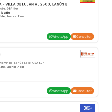
 - VILLA DE LUJAN AL 2500, LANÚS E
Este, GBA Sur
 1 baño
Este, Buenos Aires
WhatsApp
Consultar
alvinas, Lanús Este, GBA Sur
Este, Buenos Aires
WhatsApp
Consultar