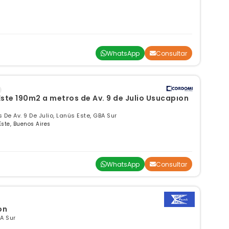
WhatsApp
Consultar
ste 190m2 a metros de Av. 9 de Julio Usucapion
 De Av. 9 De Julio, Lanús Este, GBA Sur
Este, Buenos Aires
WhatsApp
Consultar
on
A Sur