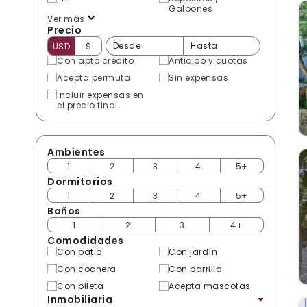
Galpones
Ver más
Precio
USD
$
Con apto crédito
Anticipo y cuotas
Acepta permuta
Sin expensas
Incluir expensas en
el precio final
Ambientes
1
2
3
4
5+
Dormitorios
1
2
3
4
5+
Baños
1
2
3
4+
Comodidades
Con patio
Con jardín
Con cochera
Con parrilla
Con pileta
Acepta mascotas
Inmobiliaria