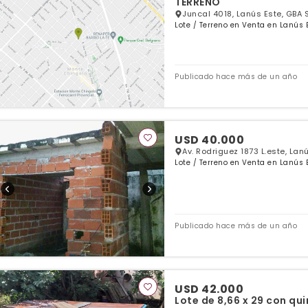
TERRENO
Juncal 4018, Lanús Este, GBA 
Lote / Terreno en Venta en Lanús 
Publicado hace más de un año
USD 40.000
Av. Rodriguez 1873 L.este, Lan
Lote / Terreno en Venta en Lanús 
Publicado hace más de un año
USD 42.000
Lote de 8,66 x 29 con q