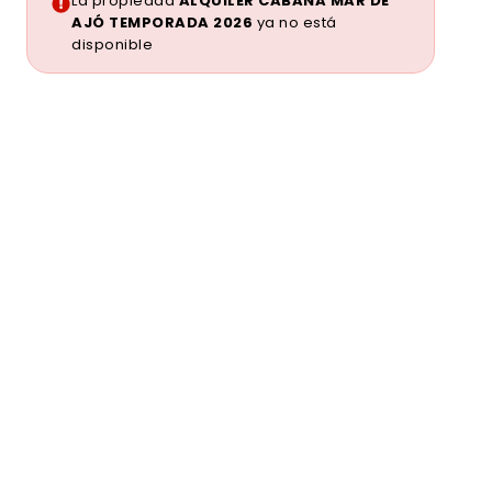
La propiedad
ALQUILER CABAÑA MAR DE
AJÓ TEMPORADA 2026
ya no está
disponible