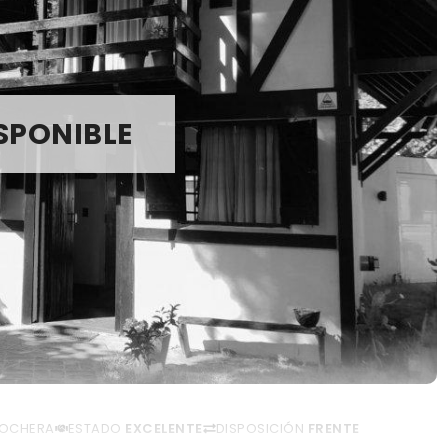
SPONIBLE
OCHERA
ESTADO
EXCELENTE
DISPOSICIÓN
FRENTE