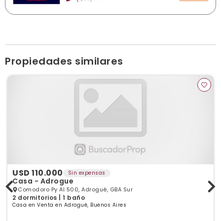
Sarmiento 151 Local 1, Lomas de Zamora
info@fabiantortello.com
fabiantortello.com
Ver publicaciones de la inmobiliaria
Propiedades similares
USD 110.000
Sin expensas
Casa - Adrogue
Comodoro Py Al 500, Adrogué, GBA Sur
2 dormitorios | 1 baño
Casa en Venta en Adrogué, Buenos Aires