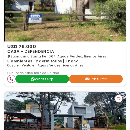
USD 75.000
CASA + DEPENDENCIA
Submarino Santa Fe 1064, Aguas Verdes, Buenos Aires
3 ambientes | 2 dormitorios | 1 baño
Casa en Venta en Aguas Verdes, Buenos Aires
Publicado hace más de un año
WhatsApp
Consultar