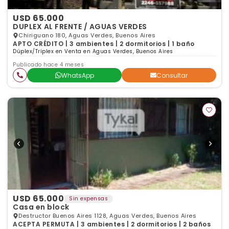
USD 65.000
DUPLEX AL FRENTE / AGUAS VERDES
Chiriguano 180, Aguas Verdes, Buenos Aires
APTO CRÉDITO | 3 ambientes | 2 dormitorios | 1 baño
Dúplex/Tríplex en Venta en Aguas Verdes, Buenos Aires
Publicado hace 4 meses
WhatsApp
Consultar
USD 65.000
Sin expensas
Casa en block
Destructor Buenos Aires 1128, Aguas Verdes, Buenos Aires
ACEPTA PERMUTA | 3 ambientes | 2 dormitorios | 2 baños