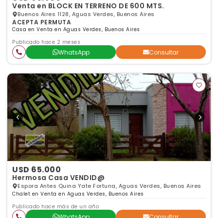
Venta en BLOCK EN TERRENO DE 600 MTS.
Buenos Aires 1128, Aguas Verdes, Buenos Aires
ACEPTA PERMUTA
Casa en Venta en Aguas Verdes, Buenos Aires
Publicado hace 2 meses
WhatsApp
Consultar
USD 65.000
Hermosa Casa VENDID@
Espora Antes Quina Yate Fortuna, Aguas Verdes, Buenos Aires
Chalet en Venta en Aguas Verdes, Buenos Aires
Publicado hace más de un año
WhatsApp
Consultar