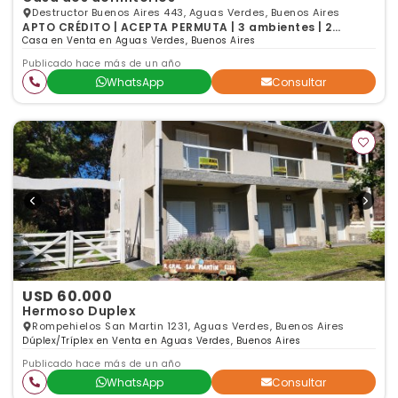
Destructor Buenos Aires 443, Aguas Verdes, Buenos Aires
APTO CRÉDITO | ACEPTA PERMUTA | 3 ambientes | 2
dormitorios | 1 baño
Casa en Venta en Aguas Verdes, Buenos Aires
Publicado hace más de un año
WhatsApp
Consultar
USD 60.000
Hermoso Duplex
Rompehielos San Martin 1231, Aguas Verdes, Buenos Aires
Dúplex/Tríplex en Venta en Aguas Verdes, Buenos Aires
Publicado hace más de un año
WhatsApp
Consultar