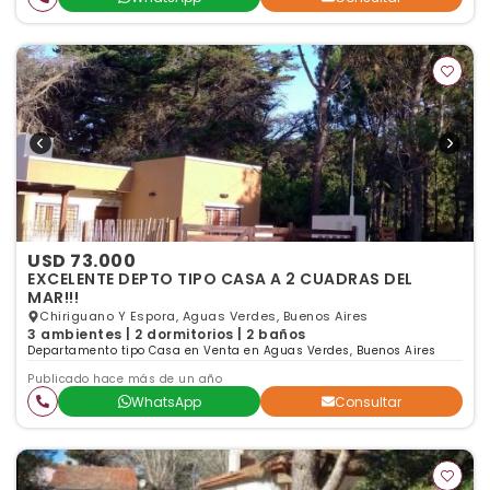
USD 73.000
EXCELENTE DEPTO TIPO CASA A 2 CUADRAS DEL
MAR!!!
Chiriguano Y Espora, Aguas Verdes, Buenos Aires
3 ambientes | 2 dormitorios | 2 baños
Departamento tipo Casa en Venta en Aguas Verdes, Buenos Aires
Publicado hace más de un año
WhatsApp
Consultar