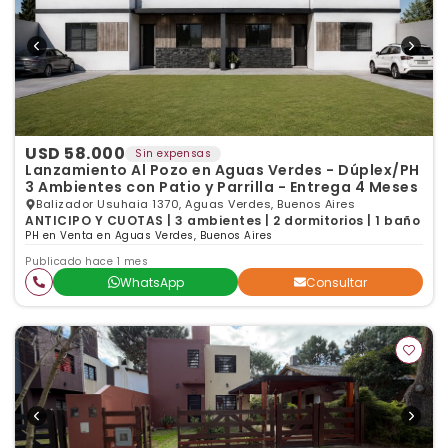
USD 58.000
Sin expensas
Lanzamiento Al Pozo en Aguas Verdes - Dúplex/PH
3 Ambientes con Patio y Parrilla - Entrega 4 Meses
Balizador Usuhaia 1370, Aguas Verdes, Buenos Aires
ANTICIPO Y CUOTAS | 3 ambientes | 2 dormitorios | 1 baño
PH en Venta en Aguas Verdes, Buenos Aires
Publicado hace 1 mes
WhatsApp
Consultar