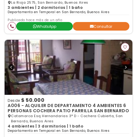
BERNARDO
La Rioja 2575, San Bernardo, Buenos Aires
3 ambientes | 2 dormitorios | 1 baño
Departamento en Temporal en San Bernardo, Buenos Aires
Publicado hace más de un año
WhatsApp
Consultar
$ 50.000
Desde
A006 - ALQUILER DE DEPARTAMENTO 4 AMBIENTES 6
PERSONAS COCHERA PATIO PARRILLA SAN BERNARDO
Catamarca Esq Hernandarias 3° D - Cochera Cubierta, San
Bernardo, Buenos Aires
4 ambientes | 3 dormitorios | 1 baño
Departamento en Temporal en San Bernardo, Buenos Aires