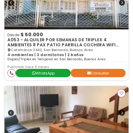
$ 50.000
Desde
A053 - ALQUILER POR SEMANAS DE TRIPLEX 4
AMBIENTES 8 PAX PATIO PARRILLA COCHERA WIFI
SAN BERNARDO
Catamarca 2442, San Bernardo, Buenos Aires
4 ambientes | 3 dormitorios | 2 baños
Dúplex/Tríplex en Temporal en San Bernardo, Buenos Aires
Publicado hace 9 meses
WhatsApp
Consultar