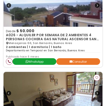
$ 50.000
Desde
A026 - ALQUILER POR SEMANA DE 2 AMBIENTES 4
PERSONAS COCHERA GAS NATURAL ASCENSOR SAN
BERNARDO
Mensajerias 66, San Bernardo, Buenos Aires
2 ambientes | 1 dormitorio | 1 baño
Departamento en Temporal en San Bernardo, Buenos Aires
Publicado hace 8 meses
WhatsApp
Consultar