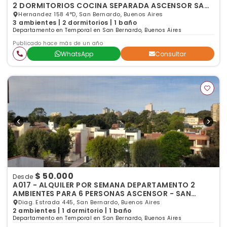
2 DORMITORIOS COCINA SEPARADA ASCENSOR SAN
BERNARDO
Hernandez 158 4°D, San Bernardo, Buenos Aires
3 ambientes | 2 dormitorios | 1 baño
Departamento en Temporal en San Bernardo, Buenos Aires
Publicado hace más de un año
WhatsApp
Consultar
$ 50.000
Desde
A017 - ALQUILER POR SEMANA DEPARTAMENTO 2
AMBIENTES PARA 6 PERSONAS ASCENSOR - SAN
BERNARDO
Diag. Estrada 445, San Bernardo, Buenos Aires
2 ambientes | 1 dormitorio | 1 baño
Departamento en Temporal en San Bernardo, Buenos Aires