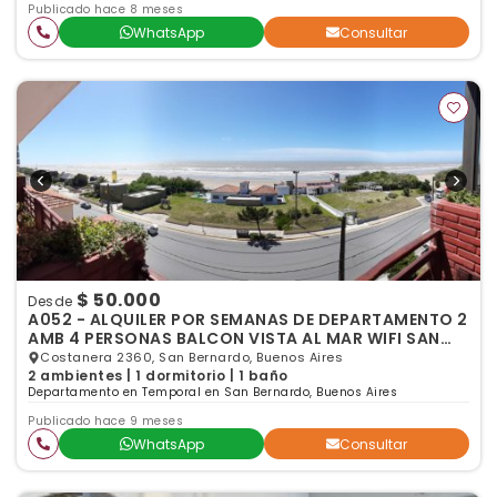
Publicado hace 8 meses
WhatsApp
Consultar
$ 50.000
Desde
A052 - ALQUILER POR SEMANAS DE DEPARTAMENTO 2
AMB 4 PERSONAS BALCON VISTA AL MAR WIFI SAN
BERNARDO
Costanera 2360, San Bernardo, Buenos Aires
2 ambientes | 1 dormitorio | 1 baño
Departamento en Temporal en San Bernardo, Buenos Aires
Publicado hace 9 meses
WhatsApp
Consultar