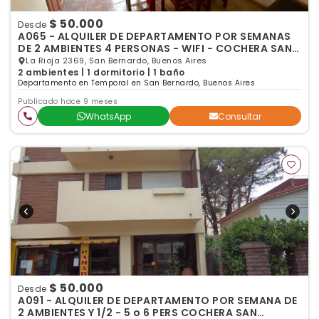
$ 50.000
Desde
A065 - ALQUILER DE DEPARTAMENTO POR SEMANAS
DE 2 AMBIENTES 4 PERSONAS - WIFI - COCHERA SAN
BERNARDO
La Rioja 2369, San Bernardo, Buenos Aires
2 ambientes | 1 dormitorio | 1 baño
Departamento en Temporal en San Bernardo, Buenos Aires
Publicado hace 9 meses
WhatsApp
Consultar
$ 50.000
Desde
A091 - ALQUILER DE DEPARTAMENTO POR SEMANA DE
2 AMBIENTES Y 1/2 - 5 o 6 PERS COCHERA SAN