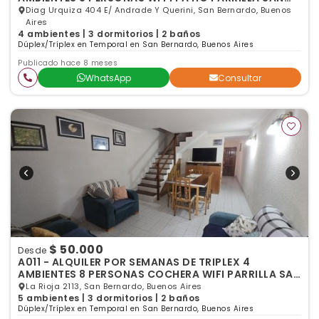
BERNARDO
Diag Urquiza 404 E/ Andrade Y Querini, San Bernardo, Buenos
Aires
4 ambientes | 3 dormitorios | 2 baños
Dúplex/Tríplex en Temporal en San Bernardo, Buenos Aires
Publicado hace 8 meses
WhatsApp
Consultar
$ 50.000
Desde
A011 - ALQUILER POR SEMANAS DE TRIPLEX 4
AMBIENTES 8 PERSONAS COCHERA WIFI PARRILLA SAN
BERNARDO
La Rioja 2113, San Bernardo, Buenos Aires
5 ambientes | 3 dormitorios | 2 baños
Dúplex/Tríplex en Temporal en San Bernardo, Buenos Aires