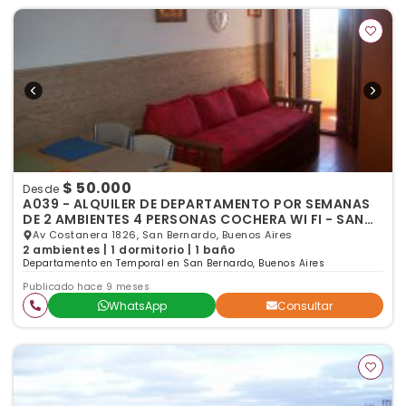
$ 50.000
Desde
A039 - ALQUILER DE DEPARTAMENTO POR SEMANAS
DE 2 AMBIENTES 4 PERSONAS COCHERA WI FI - SAN
BERNARDO
Av Costanera 1826, San Bernardo, Buenos Aires
2 ambientes | 1 dormitorio | 1 baño
Departamento en Temporal en San Bernardo, Buenos Aires
Publicado hace 9 meses
WhatsApp
Consultar