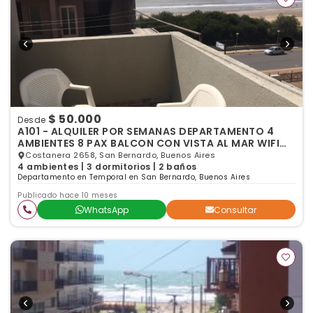
$ 50.000
Desde
A101 - ALQUILER POR SEMANAS DEPARTAMENTO 4
AMBIENTES 8 PAX BALCON CON VISTA AL MAR WIFI
SAN BERNARDO
Costanera 2658, San Bernardo, Buenos Aires
4 ambientes | 3 dormitorios | 2 baños
Departamento en Temporal en San Bernardo, Buenos Aires
Publicado hace 10 meses
WhatsApp
Consultar