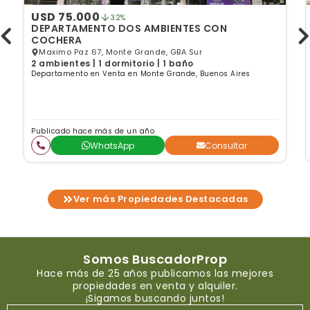
USD 75.000
32%
DEPARTAMENTO DOS AMBIENTES CON
COCHERA
Maximo Paz 67, Monte Grande, GBA Sur
2 ambientes | 1 dormitorio | 1 baño
Departamento en Venta en Monte Grande, Buenos Aires
Publicado hace más de un año
WhatsApp
Consultar
Ver más Propiedades Destacadas
Somos BuscadorProp
Hace más de 25 años publicamos las mejores
propiedades en venta y alquiler.
¡Sigamos buscando juntos!