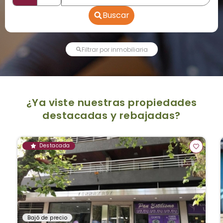
Buscar
Filtrar por inmobiliaria
¿Ya viste nuestras propiedades
destacadas y rebajadas?
Destacada
Bajó de precio