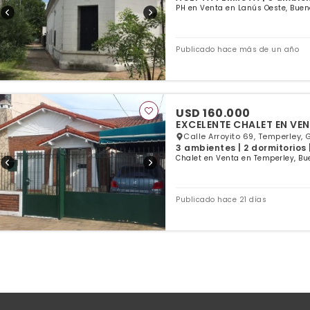
PH en Venta en Lanús Oeste, Buen
Publicado hace más de un año
USD 160.000
EXCELENTE CHALET EN VE
Calle Arroyito 69, Temperley, 
3 ambientes | 2 dormitorios 
Chalet en Venta en Temperley, Bu
Publicado hace 21 días