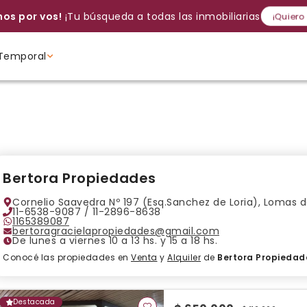
os por vos!
¡Tu búsqueda a todas las inmobiliarias!
¡Quiero
Temporal
Volver a intentar
Gracias
Cancelar
Si, eliminar
Volver a intentarlo
¡Si, enviar a todos!
Crear alerta
Ambientes
Ambientes
Ambientes
Bertora Propiedades
Cornelio Saavedra Nº 197 (Esq.Sanchez de Loria), Lomas
11-6538-9087 / 11-2896-8638
1165389087
bertoragracielapropiedades@gmail.com
De lunes a viernes 10 a 13 hs. y 15 a 18 hs.
Conocé las propiedades en
Venta
y
Alquiler
de
Bertora Propiedad
Destacada