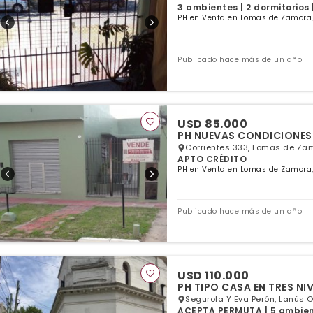
3 ambientes | 2 dormitorios 
PH en Venta en Lomas de Zamora,
Publicado hace más de un año
USD 85.000
PH NUEVAS CONDICIONES
Corrientes 333, Lomas de Zam
APTO CRÉDITO
PH en Venta en Lomas de Zamora,
Publicado hace más de un año
USD 110.000
PH TIPO CASA EN TRES NI
Segurola Y Eva Perón, Lanús O
ACEPTA PERMUTA | 5 ambiente