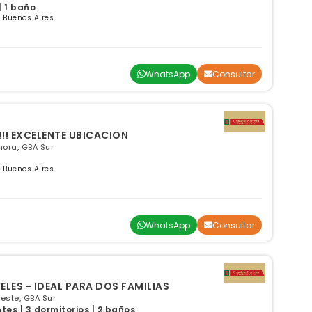
| 1 baño
 Buenos Aires
WhatsApp
Consultar
!!! EXCELENTE UBICACION
ora, GBA Sur
 Buenos Aires
WhatsApp
Consultar
VELES - IDEAL PARA DOS FAMILIAS
este, GBA Sur
s | 3 dormitorios | 2 baños