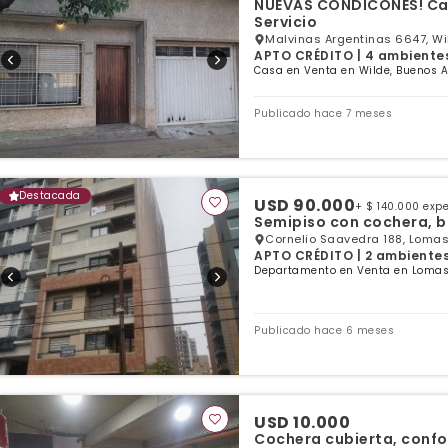
NUEVAS CONDICONES! Cas
Servicio
Malvinas Argentinas 6647, Wi
APTO CRÉDITO | 4 ambientes 
Casa en Venta en Wilde, Buenos A
Publicado hace 7 meses
Destacada
USD 90.000
+ $ 140.000 exp
Semipiso con cochera, ba
Cornelio Saavedra 188, Loma
APTO CRÉDITO | 2 ambientes |
Departamento en Venta en Lomas
Publicado hace 6 meses
USD 10.000
Cochera cubierta, confo