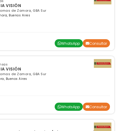
sas
IA VISIÓN
 Lomas de Zamora, GBA Sur
mora, Buenos Aires
WhatsApp
Consultar
ensas
IA VISIÓN
 Lomas de Zamora, GBA Sur
ra, Buenos Aires
WhatsApp
Consultar