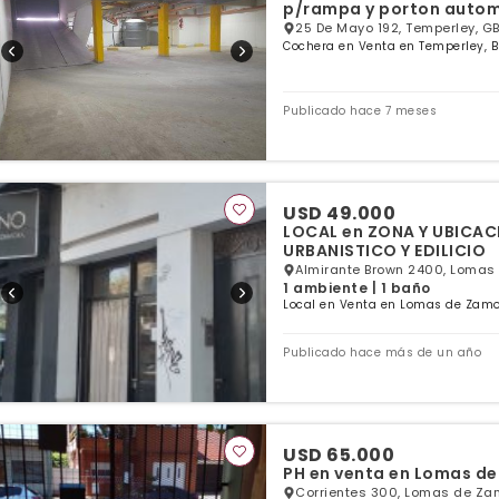
p/rampa y porton auto
25 De Mayo 192, Temperley, GB
Cochera en Venta en Temperley, B
Publicado hace 7 meses
USD 49.000
LOCAL en ZONA Y UBICA
URBANISTICO Y EDILICIO
Almirante Brown 2400, Lomas
1 ambiente | 1 baño
Local en Venta en Lomas de Zamo
Publicado hace más de un año
USD 65.000
PH en venta en Lomas de
Corrientes 300, Lomas de Za