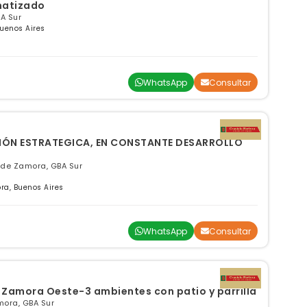
matizado
A Sur
uenos Aires
WhatsApp
Consultar
CIÓN ESTRATEGICA, EN CONSTANTE DESARROLLO
 de Zamora, GBA Sur
ra, Buenos Aires
WhatsApp
Consultar
 Zamora Oeste-3 ambientes con patio y parrilla
mora, GBA Sur