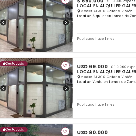
$ 650.000
+ $ 110.000 expen
LOCAL EN ALQUILER GALER
Meeks Al 300 Galeria Visión,
Local en Alquiler en Lomas de Za
Publicado hace 1 mes
Destacada
USD 69.000
+ $ 110.000 exp
LOCAL EN ALQUILER GALER
Meeks Al 300 Galeria Visión,
Local en Venta en Lomas de Zamo
Publicado hace 1 mes
Destacada
USD 80.000