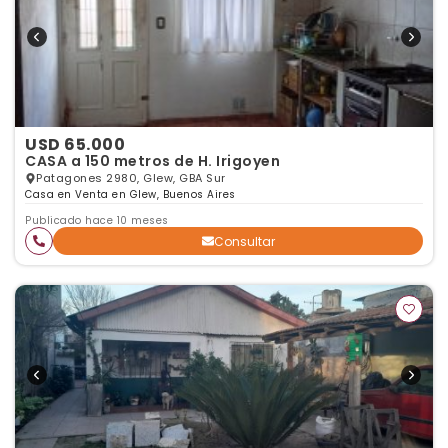
USD 65.000
CASA a 150 metros de H. Irigoyen
Patagones 2980, Glew, GBA Sur
Casa en Venta en Glew, Buenos Aires
Publicado hace 10 meses
Consultar