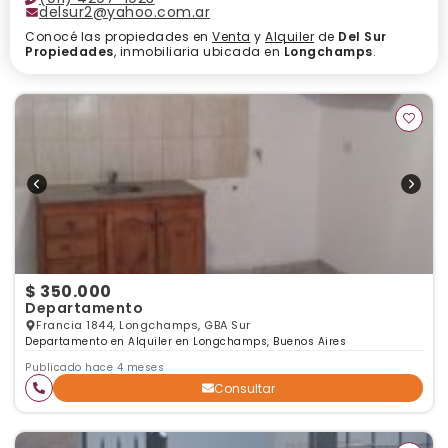
delsur2@yahoo.com.ar
Conocé las propiedades en
Venta
y
Alquiler
de
Del Sur
Propiedades
, inmobiliaria ubicada en
Longchamps
.
$ 350.000
Departamento
Francia 1844, Longchamps, GBA Sur
Departamento en Alquiler en Longchamps, Buenos Aires
Publicado hace 4 meses
Consultar