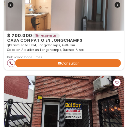
$ 700.000
Sin expensas
CASA CON PATIO EN LONGCHAMPS
Sarmiento 1184, Longchamps, GBA Sur
Casa en Alquiler en Longchamps, Buenos Aires
Publicado hace 1 mes
Consultar