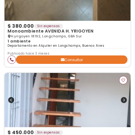
$ 380.000
Sin expensas
Monoambiente AVENIDA H. YRIGOYEN
H.yrigoyen 18192, Longchamps, GBA Sur
1 ambiente
Departamento en Alquiler en Longchamps, Buenos Aires
Publicado hace 3 meses
Consultar
$ 450.000
Sin expensas