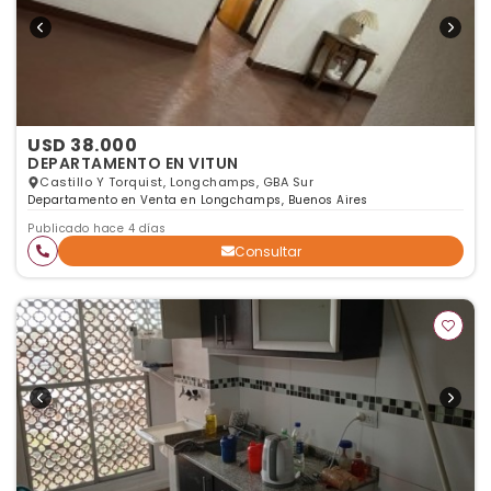
USD 38.000
DEPARTAMENTO EN VITUN
Castillo Y Torquist, Longchamps, GBA Sur
Departamento en Venta en Longchamps, Buenos Aires
Publicado hace 4 días
Consultar