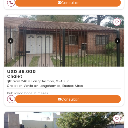
Consultar
USD 45.000
Chalet
Davel 2469, Longchamps, GBA Sur
Chalet en Venta en Longchamps, Buenos Aires
Publicado hace 10 meses
Consultar