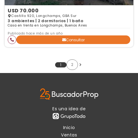
USD 70.000
Castillo 920, Longchamps, GBA Sur
3 ambientes | 2 dormitorios | 1 baño
Casa en Venta en Longchamps, Buenos Aires
Publicado hace más de un año
Consultar
2
1
Es una idea de
Inicio
Ventas