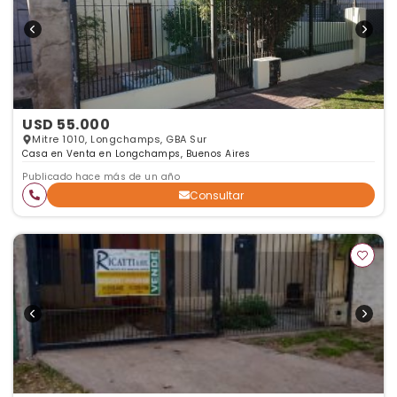
USD 55.000
Mitre 1010, Longchamps, GBA Sur
Casa en Venta en Longchamps, Buenos Aires
Publicado hace más de un año
Consultar