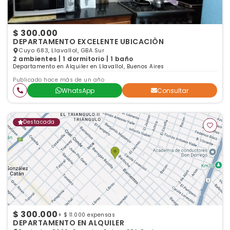
$ 300.000
DEPARTAMENTO EXCELENTE UBICACIÒN
Cuyo 683, Llavallol, GBA Sur
2 ambientes | 1 dormitorio | 1 baño
Departamento en Alquiler en Llavallol, Buenos Aires
Publicado hace más de un año
WhatsApp
Consultar
Destacada
$ 300.000
+ $ 11.000 expensas
DEPARTAMENTO EN ALQUILER