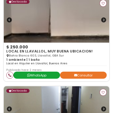
Destacada
$ 250.000
LOCAL EN LLAVALLOL, MUY BUENA UBICACION!
Bahia Blanca 603, Llavallol, GBA Sur
1 ambiente | 1 baño
Local en Alquiler en Llavallol, Buenos Aires
Publicado hace 2 meses
WhatsApp
Consultar
Destacada