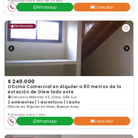
Publicado hace más de un año
WhatsApp
Consultar
Destacada
$ 240.000
Oficina Comercial en Alquiler a 80 metros de la
estación de Glew lado este
Gervasio Méndez 93, Glew, GBA Sur
2 ambientes | 1 dormitorio | 1 baño
Oficina en Alquiler en Glew, Buenos Aires
Publicado hace 1 mes
WhatsApp
Consultar