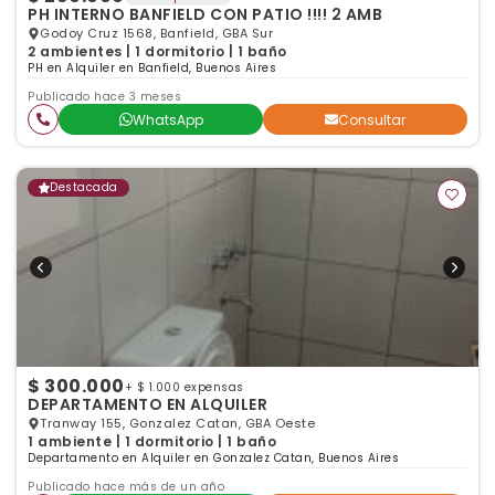
PH INTERNO BANFIELD CON PATIO !!!! 2 AMB
Godoy Cruz 1568, Banfield, GBA Sur
2 ambientes | 1 dormitorio | 1 baño
PH en Alquiler en Banfield, Buenos Aires
Publicado hace 3 meses
WhatsApp
Consultar
Destacada
$ 300.000
+ $ 1.000 expensas
DEPARTAMENTO EN ALQUILER
Tranway 155, Gonzalez Catan, GBA Oeste
1 ambiente | 1 dormitorio | 1 baño
Departamento en Alquiler en Gonzalez Catan, Buenos Aires
Publicado hace más de un año