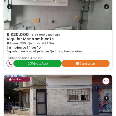
$ 320.000
+ $ 68.000 expensas
Alquiler Monoambiente
Alsina 239, Quilmes, GBA Sur
1 ambiente | 1 baño
Departamento en Alquiler en Quilmes, Buenos Aires
Publicado hace 4 meses
WhatsApp
Consultar
Destacada