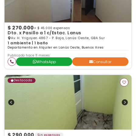
$ 270.000
+ $ 45.000 expensas
Dto. x Pasillo a 1 c/Estac. Lanus
Av. H. Yrigoyen 4867 - P. Baja, Lanús Oeste, GBA Sur
1 ambiente | 1 baño
Departamento en Alquiler en Lanús Oeste, Buenos Aires
Publicado hace 11 meses
WhatsApp
Consultar
Destacada
$ 290.000
Sin expensas