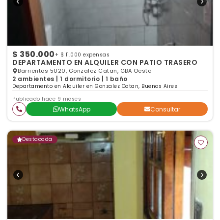
$ 350.000
+ $ 11.000 expensas
DEPARTAMENTO EN ALQUILER CON PATIO TRASERO
Barrientos 5020, Gonzalez Catan, GBA Oeste
2 ambientes | 1 dormitorio | 1 baño
Departamento en Alquiler en Gonzalez Catan, Buenos Aires
Publicado hace 9 meses
WhatsApp
Consultar
Destacada