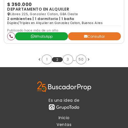
$ 350.000
DEPARTAMENTO EN ALQUILER
Libres 225, Gonzalez Catan, GBA Oeste
2 ambientes | 1 dormitorio | 1 baño
Dúplex/Tríplex en Alquiler en Gonzalez Catan, Buenos Aires
Publicado hace más de un año
WhatsApp
Consultar
…
1
3
50
2
Es una idea de
Inicio
Ventas