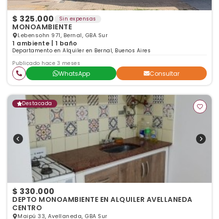
$ 325.000
Sin expensas
MONOAMBIENTE
Lebensohn 971, Bernal, GBA Sur
1 ambiente | 1 baño
Departamento en Alquiler en Bernal, Buenos Aires
Publicado hace 3 meses
WhatsApp
Consultar
Destacada
$ 330.000
DEPTO MONOAMBIENTE EN ALQUILER AVELLANEDA
CENTRO
Maipú 33, Avellaneda, GBA Sur