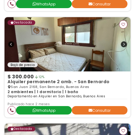
WhatsApp
Consultar
Destacada
Bajó de precio
$ 300.000
12%
Alquiler permanente 2 amb. - San Bernardo
San Juan 2168, San Bernardo, Buenos Aires
2 ambientes | 1 dormitorio | 1 baño
Departamento en Alquiler en San Bernardo, Buenos Aires
Publicado hace 2 meses
WhatsApp
Consultar
Destacada