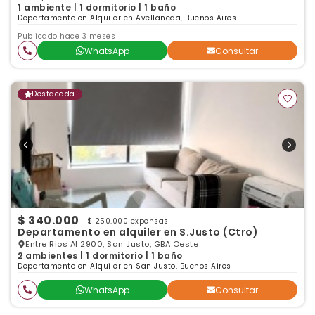
1 ambiente | 1 dormitorio | 1 baño
Departamento en Alquiler en Avellaneda, Buenos Aires
Publicado hace 3 meses
WhatsApp
Consultar
Destacada
$ 340.000
+ $ 250.000 expensas
Departamento en alquiler en S.Justo (Ctro)
Entre Rios Al 2900, San Justo, GBA Oeste
2 ambientes | 1 dormitorio | 1 baño
Departamento en Alquiler en San Justo, Buenos Aires
WhatsApp
Consultar