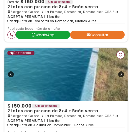
$ 150.000
Desde
Sin expensas
2 lotes con piscina de 8x4 + Baño venta
Sargento Cabral Y La Pampa, Domselar, Domselaar, GBA Sur
ACEPTA PERMUTA | 1 baño
Casaquinta en Temporal en Domselaar, Buenos Aires
Publicado hace más de un año
WhatsApp
Consultar
Destacada
$ 150.000
Sin expensas
2 lotes con piscina de 8x4 + Baño venta
Sargento Cabral Y La Pampa, Domselar, Domselaar, GBA Sur
ACEPTA PERMUTA | 1 baño
Casaquinta en Alquiler en Domselaar, Buenos Aires