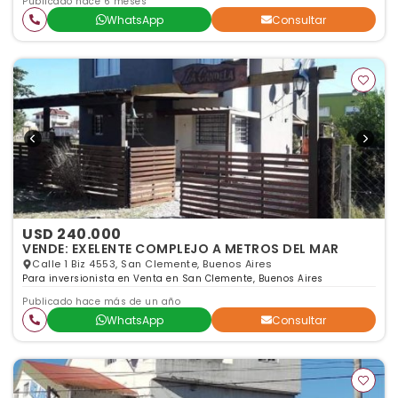
Publicado hace 6 meses
WhatsApp
Consultar
USD 240.000
VENDE: EXELENTE COMPLEJO A METROS DEL MAR
Calle 1 Biz 4553, San Clemente, Buenos Aires
Para inversionista en Venta en San Clemente, Buenos Aires
Publicado hace más de un año
WhatsApp
Consultar