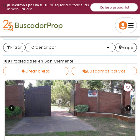
🔍
¡Buscamos por vos!
¡Tu búsqueda a todas las
¡Quiero probarlo!
inmobiliarias!
Volver a intentar
Gracias
Cancelar
Si, eliminar
Volver a intentarlo
¡Si, enviar a todos!
Crear alerta
Filtrar
Más relevantes
Ordenar por
Mapa
188
Propiedades en San Clemente
Crear alerta
Buscamos por vos