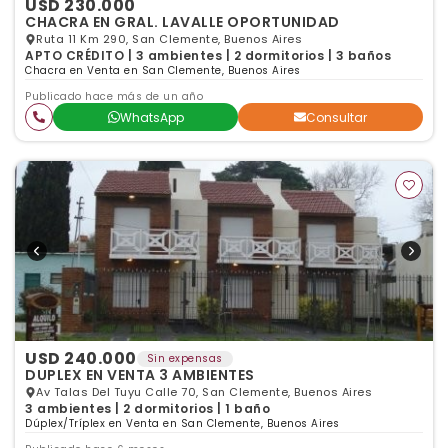
USD 230.000
CHACRA EN GRAL. LAVALLE OPORTUNIDAD
Ruta 11 Km 290, San Clemente, Buenos Aires
APTO CRÉDITO | 3 ambientes | 2 dormitorios | 3 baños
Chacra en Venta en San Clemente, Buenos Aires
Publicado hace más de un año
WhatsApp
Consultar
USD 240.000
Sin expensas
DUPLEX EN VENTA 3 AMBIENTES
Av Talas Del Tuyu Calle 70, San Clemente, Buenos Aires
3 ambientes | 2 dormitorios | 1 baño
Dúplex/Tríplex en Venta en San Clemente, Buenos Aires