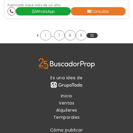
Publicado hace más de un año
WhatsApp
Consultar
…
1
7
8
9
10
Es una idea de
Inicio
Ventas
Alquileres
Temporales
Cómo publicar