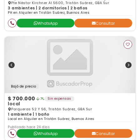
Pte Néstor Kirchner Al 5600, Tristán Suárez, GBA Sur
3 ambientes | 2 dormitorios | 2 baños
PH en Alquiler en Tristán Suárez, Buenos Aires
WhatsApp
Consultar
Bajó de precio
$ 700.000
Sin expensas
7%
local
Porqueras 52 Y 56, Tristán Suárez, GBA Sur
1 ambiente | 1 baño
Local en Alquiler en Tristán Suárez, Buenos Aires
Publicado hace 24 días
WhatsApp
Consultar