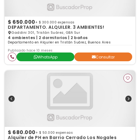
$ 650.000
+ $ 300.000 expensas
DEPARTAMENTO. ALQUILER. 3 AMBIENTES!
Gaddini 301, Tristán Suárez, GBA Sur
4 ambientes | 2 dormitorios | 2 baños
Departamento en Alquiler en Tristán Suárez, Buenos Aires
Publicado hace 10 meses
WhatsApp
Consultar
$ 680.000
+ $ 50.000 expensas
Alquiler de PH en Barrio Cerrado Los Nogales