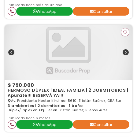
Publicado hace más de un año
WhatsApp
Consultar
$ 750.000
HERMOSO DÚPLEX | IDEAL FAMILIA | 2 DORMITORIOS |
Apurate!!! RESERVÁ YA!!!
Av. Presidente Nestor Kirchner 5610, Tristán Suárez, GBA Sur
3 ambientes | 2 dormitorios | 1 baño
Dúplex/Tríplex en Alquiler en Tristán Suárez, Buenos Aires
Publicado hace 6 meses
WhatsApp
Consultar