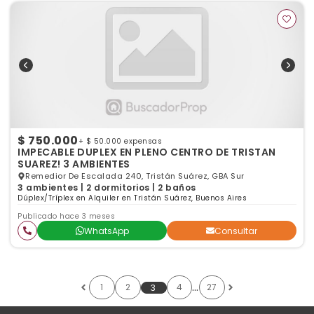
$ 750.000
+ $ 50.000 expensas
IMPECABLE DUPLEX EN PLENO CENTRO DE TRISTAN
SUAREZ! 3 AMBIENTES
Remedior De Escalada 240, Tristán Suárez, GBA Sur
3 ambientes | 2 dormitorios | 2 baños
Dúplex/Tríplex en Alquiler en Tristán Suárez, Buenos Aires
Publicado hace 3 meses
WhatsApp
Consultar
…
1
2
4
27
3