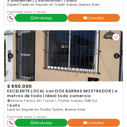
3 ambientes | 2 dormitorios | 1 baño
Dúplex/Tríplex en Alquiler en Tristán Suárez, Buenos Aires
Publicado hace 3 meses
WhatsApp
Consultar
$ 650.000
EXCELENTE LOCAL con DOS BARRAS MOSTRADOR | a
metros de todo | Ideal todo comercio
Antonio Farina 231 | Local 1, Tristán Suárez, GBA Sur
1 baño
Local en Alquiler en Tristán Suárez, Buenos Aires
Publicado hace 2 meses
WhatsApp
Consultar