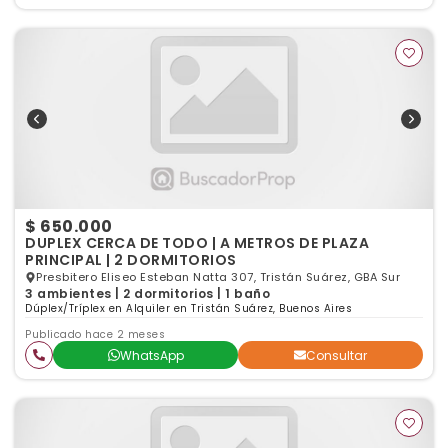
$ 650.000
DUPLEX CERCA DE TODO | A METROS DE PLAZA
PRINCIPAL | 2 DORMITORIOS
Presbitero Eliseo Esteban Natta 307, Tristán Suárez, GBA Sur
3 ambientes | 2 dormitorios | 1 baño
Dúplex/Tríplex en Alquiler en Tristán Suárez, Buenos Aires
Publicado hace 2 meses
WhatsApp
Consultar