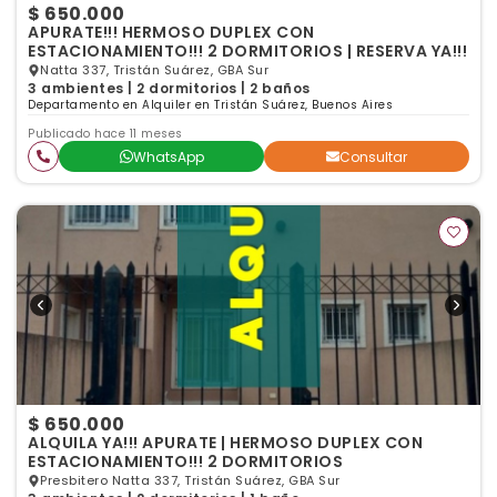
$ 650.000
APURATE!!! HERMOSO DUPLEX CON
ESTACIONAMIENTO!!! 2 DORMITORIOS | RESERVA YA!!!
Natta 337, Tristán Suárez, GBA Sur
3 ambientes | 2 dormitorios | 2 baños
Departamento en Alquiler en Tristán Suárez, Buenos Aires
Publicado hace 11 meses
WhatsApp
Consultar
$ 650.000
ALQUILA YA!!! APURATE | HERMOSO DUPLEX CON
ESTACIONAMIENTO!!! 2 DORMITORIOS
Presbitero Natta 337, Tristán Suárez, GBA Sur