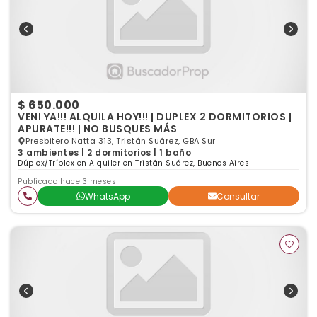
$ 650.000
VENI YA!!! ALQUILA HOY!!! | DUPLEX 2 DORMITORIOS |
APURATE!!! | NO BUSQUES MÁS
Presbitero Natta 313, Tristán Suárez, GBA Sur
3 ambientes | 2 dormitorios | 1 baño
Dúplex/Tríplex en Alquiler en Tristán Suárez, Buenos Aires
Publicado hace 3 meses
WhatsApp
Consultar