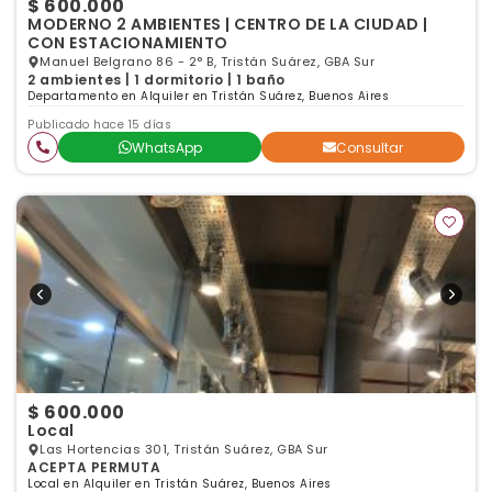
$ 600.000
MODERNO 2 AMBIENTES | CENTRO DE LA CIUDAD |
CON ESTACIONAMIENTO
Manuel Belgrano 86 - 2° B, Tristán Suárez, GBA Sur
2 ambientes | 1 dormitorio | 1 baño
Departamento en Alquiler en Tristán Suárez, Buenos Aires
Publicado hace 15 días
WhatsApp
Consultar
$ 600.000
Local
Las Hortencias 301, Tristán Suárez, GBA Sur
ACEPTA PERMUTA
Local en Alquiler en Tristán Suárez, Buenos Aires