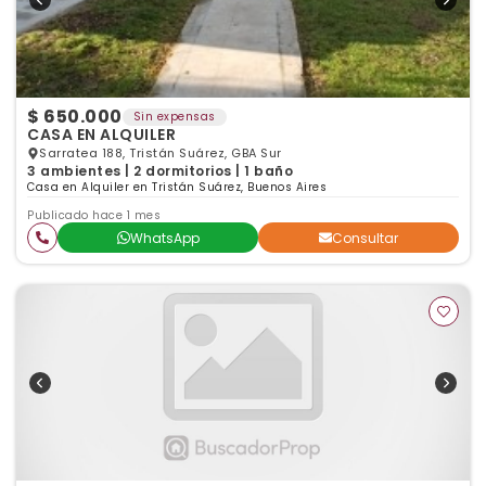
$ 650.000
Sin expensas
CASA EN ALQUILER
Sarratea 188, Tristán Suárez, GBA Sur
3 ambientes | 2 dormitorios | 1 baño
Casa en Alquiler en Tristán Suárez, Buenos Aires
Publicado hace 1 mes
WhatsApp
Consultar