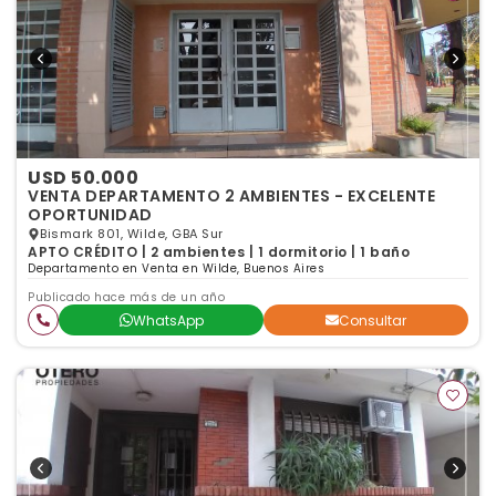
USD 50.000
VENTA DEPARTAMENTO 2 AMBIENTES - EXCELENTE
OPORTUNIDAD
Bismark 801, Wilde, GBA Sur
APTO CRÉDITO | 2 ambientes | 1 dormitorio | 1 baño
Departamento en Venta en Wilde, Buenos Aires
Publicado hace más de un año
WhatsApp
Consultar