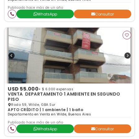
Publicado hace más de un año
WhatsApp
Consultar
USD 55.000
+ $ 6.000 expensas
VENTA DEPARTAMENTO 1 AMBIENTE EN SEGUNDO
PISO
Rodo 59, Wilde, GBA Sur
APTO CRÉDITO | 1 ambiente | 1 baño
Departamento en Venta en Wilde, Buenos Aires
Publicado hace más de un año
WhatsApp
Consultar