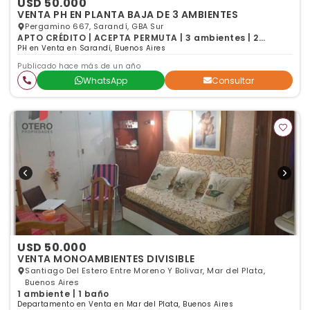
USD 50.000
VENTA PH EN PLANTA BAJA DE 3 AMBIENTES
Pergamino 667, Sarandí, GBA Sur
APTO CRÉDITO | ACEPTA PERMUTA | 3 ambientes | 2
dormitorios | 1 baño
PH en Venta en Sarandí, Buenos Aires
Publicado hace más de un año
WhatsApp
Consultar
USD 50.000
VENTA MONOAMBIENTES DIVISIBLE
Santiago Del Estero Entre Moreno Y Bolivar, Mar del Plata,
Buenos Aires
1 ambiente | 1 baño
Departamento en Venta en Mar del Plata, Buenos Aires