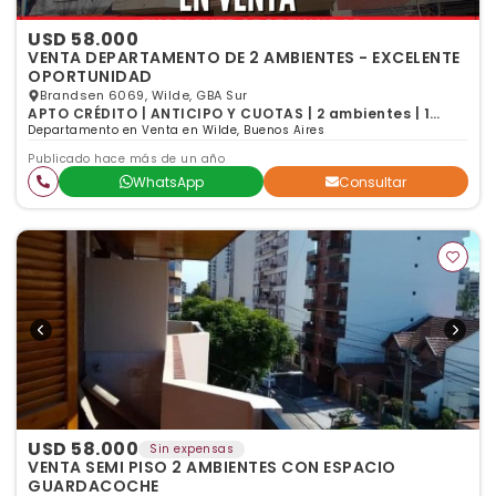
USD 58.000
VENTA DEPARTAMENTO DE 2 AMBIENTES - EXCELENTE
OPORTUNIDAD
Brandsen 6069, Wilde, GBA Sur
APTO CRÉDITO | ANTICIPO Y CUOTAS | 2 ambientes | 1
dormitorio | 1 baño
Departamento en Venta en Wilde, Buenos Aires
Publicado hace más de un año
WhatsApp
Consultar
USD 58.000
Sin expensas
VENTA SEMI PISO 2 AMBIENTES CON ESPACIO
GUARDACOCHE