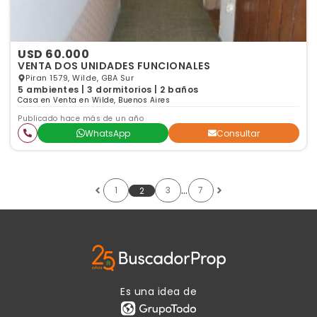
USD 60.000
VENTA DOS UNIDADES FUNCIONALES
Piran 1579, Wilde, GBA Sur
5 ambientes | 3 dormitorios | 2 baños
Casa en Venta en Wilde, Buenos Aires
Publicado hace más de un año
WhatsApp
Consultar
…
1
3
7
2
Es una idea de