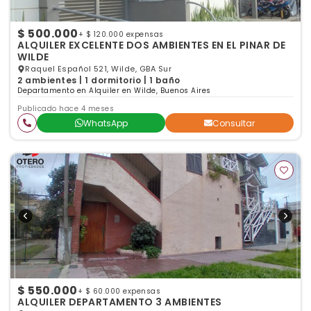
$ 500.000
+ $ 120.000 expensas
ALQUILER EXCELENTE DOS AMBIENTES EN EL PINAR DE
WILDE
Raquel Español 521, Wilde, GBA Sur
2 ambientes | 1 dormitorio | 1 baño
Departamento en Alquiler en Wilde, Buenos Aires
Publicado hace 4 meses
WhatsApp
Consultar
$ 550.000
+ $ 60.000 expensas
ALQUILER DEPARTAMENTO 3 AMBIENTES