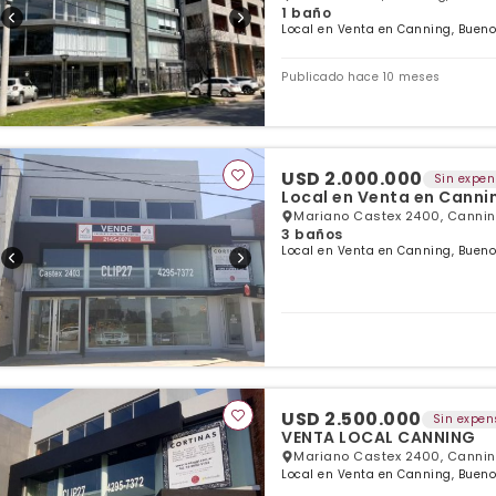
1 baño
Local en Venta en Canning, Bueno
Publicado hace 10 meses
USD 2.000.000
Sin expe
Mariano Castex 2400, Cannin
3 baños
Local en Venta en Canning, Bueno
USD 2.500.000
Sin expen
VENTA LOCAL CANNING
Mariano Castex 2400, Cannin
Local en Venta en Canning, Bueno