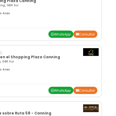
ing Plaza Canning
ing, GBA Sur
s Aires
WhatsApp
Consultar
r en el Shopping Plaza Canning
, GBA Sur
s Aires
WhatsApp
Consultar
a sobre Ruta 58 - Canning