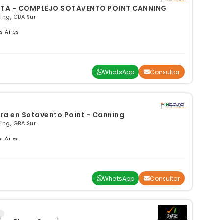
NTA - COMPLEJO SOTAVENTO POINT CANNING
ng, GBA Sur
s Aires
WhatsApp
Consultar
era en Sotavento Point - Canning
ng, GBA Sur
s Aires
WhatsApp
Consultar