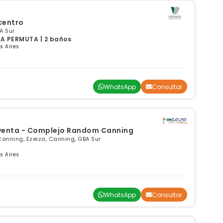
centro
A Sur
A PERMUTA | 2 baños
s Aires
WhatsApp
Consultar
Locales comerciales en venta - Complejo Random Canning
Canning, Ezeiza, Canning, GBA Sur
s Aires
WhatsApp
Consultar