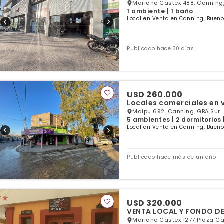
Mariano Castex 488, Canning,
1 ambiente | 1 baño
Local en Venta en Canning, Bueno
Publicado hace 30 días
USD 260.000
Locales comerciales en 
Maipu 692, Canning, GBA Sur
5 ambientes | 2 dormitorios
Local en Venta en Canning, Bueno
Publicado hace más de un año
USD 320.000
VENTA LOCAL Y FONDO D
Mariano Castex 1277 Plaza Ca