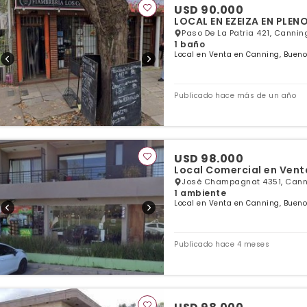
USD 90.000
LOCAL EN EZEIZA EN PLENO
Paso De La Patria 421, Cannin
1 baño
Local en Venta en Canning, Bueno
Publicado hace más de un año
USD 98.000
Local Comercial en Vent
José Champagnat 4351, Canni
1 ambiente
Local en Venta en Canning, Bueno
Publicado hace 4 meses