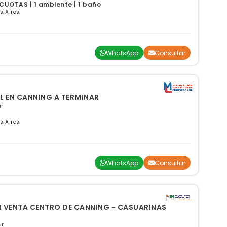
CUOTAS | 1 ambiente | 1 baño
s Aires
WhatsApp
Consultar
LER DE LOCAL EN CANNING A TERMINAR
r
s Aires
WhatsApp
Consultar
N VENTA CENTRO DE CANNING - CASUARINAS
ur