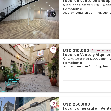
Local en Venta en Shopp
Mariano Castex Al 1200, Cann
1 ambiente
Local en Venta en Canning, Bueno
USD 210.000
Sin expensas
Local en Venta y Alquile
Av. M. Castex Al 1200, Canning
1 ambiente
Local en Venta en Canning, Bueno
USD 250.000
Local comercial en Vent