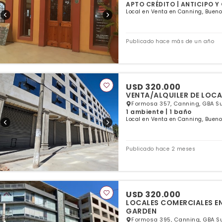
APTO CRÉDITO | ANTICIPO Y 
Local en Venta en Canning, Bueno
Publicado hace más de un año
USD 320.000
VENTA/ALQUI
Formosa 357, Canning, GBA Su
1 ambiente | 1 baño
Local en Venta en Canning, Bueno
Publicado hace 2 meses
USD 320.000
LOCALES COMERCIALES E
GARDEN
Formosa 395, Canning, GBA S