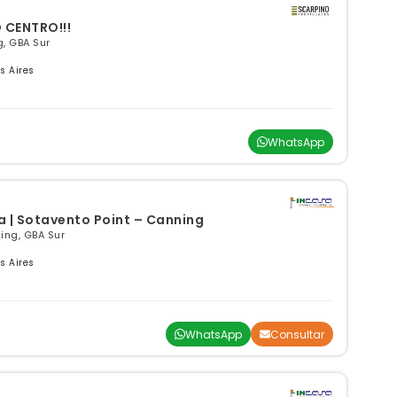
 CENTRO!!!
g, GBA Sur
s Aires
WhatsApp
a | Sotavento Point – Canning
ng, GBA Sur
s Aires
WhatsApp
Consultar