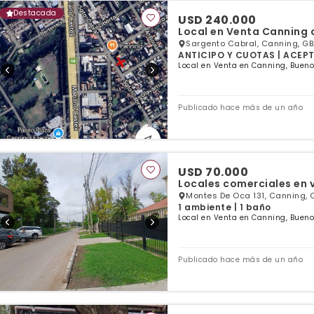
Destacada
USD 240.000
Local en Venta Canning 
Sargento Cabral, Canning, GB
ANTICIPO Y CUOTAS | ACEPT
Local en Venta en Canning, Bueno
Publicado hace más de un año
USD 70.000
Montes De Oca 131, Canning, 
1 ambiente | 1 baño
Local en Venta en Canning, Bueno
Publicado hace más de un año