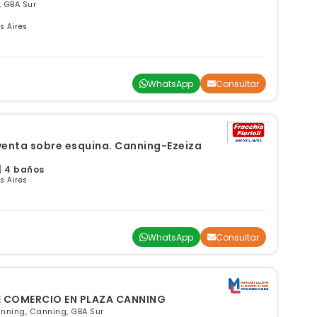
 GBA Sur
s Aires
WhatsApp
Consultar
venta sobre esquina. Canning-Ezeiza
 | 4 baños
s Aires
WhatsApp
Consultar
E COMERCIO EN PLAZA CANNING
nning, Canning, GBA Sur