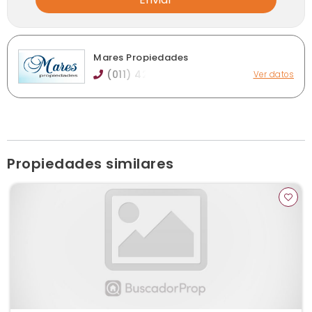
Mares Propiedades
(011) 42
Ver datos
Del Valle Iberlucea 3293/5, Lanús Oeste
info@marespropiedades.com.ar
Ver publicaciones de la inmobiliaria
Propiedades similares