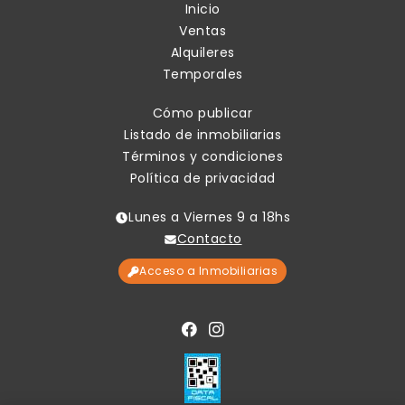
Inicio
Ventas
Alquileres
Temporales
Cómo publicar
Listado de inmobiliarias
Términos y condiciones
Política de privacidad
Lunes a Viernes 9 a 18hs
Contacto
Acceso a Inmobiliarias