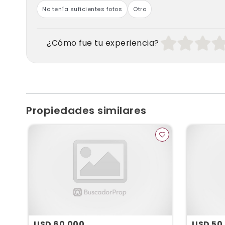
No tenía suficientes fotos
Otro
¿Cómo fue tu experiencia?
Propiedades similares
USD 60.000
USD 50