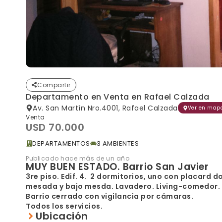
Compartir
Departamento en Venta en Rafael Calzada
Av. San Martín Nro.4001, Rafael Calzada
Ver en map
Venta
USD 70.000
DEPARTAMENTOS
3 AMBIENTES
Publicado hace más de un año
MUY BUEN ESTADO. Barrio San Javier
3re piso. Edif. 4. 2 dormitorios, uno con placard
mesada y bajo mesda. Lavadero. Living-comedor. 
Barrio cerrado con vigilancia por cámaras.
Todos los servicios.
Ubicación