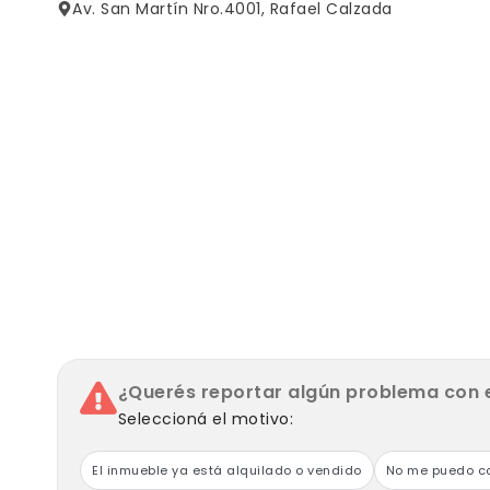
Av. San Martín Nro.4001, Rafael Calzada
¿Querés reportar algún problema con 
Seleccioná el motivo:
El inmueble ya está alquilado o vendido
No me puedo co