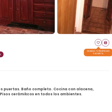
GUARDÁ TU PROPIEDAD
FAVORITA
a
 dos puertas. Baño completo. Cocina con alacena,
Pisos cerámikcos en todos los ambientes.