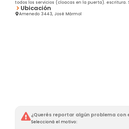
todos los servicios (cloacas en la puerta). escritur
Ubicación
Amenedo 3443, José Mármol
¿Querés reportar algún problema con 
Seleccioná el motivo: