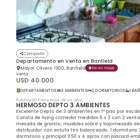
Compartir
Departamento en Venta en Banfield
Mayor Olivero 1300, Banfield
Ver en mapa
Venta
USD 40.000
DEPARTAMENTOS
3 AMBIENTES
2 DORMITORIOS
1 BA
Publicado hace más de un año
HERMOSO DEPTO 3 AMBIENTES
Excelente Depto de 3 ambientes en 1º piso por escale
Consta de living comedor medidas 6 x 3 con 2 venta
mesada de granito, muebles sobre y bajomesada de ro
distribuidor con estufa tiro balanceado. 1 dormitorio
dormitorio y principal 3.50 x 4 aprox con placard e