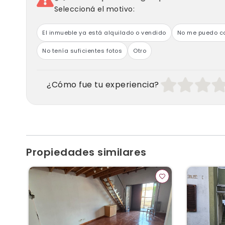
Seleccioná el motivo:
El inmueble ya está alquilado o vendido
No me puedo co
No tenía suficientes fotos
Otro
¿Cómo fue tu experiencia?
Propiedades similares