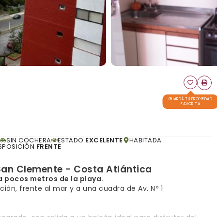
GUARDÁ TU PROPIEDAD
FAVORITA
SIN COCHERA
ESTADO
EXCELENTE
HABITADA
SPOSICIÓN
FRENTE
San Clemente - Costa Atlántica
a pocos metros de la playa.
ión, frente al mar y a una cuadra de Av. Nº 1