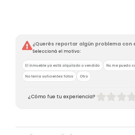
¿Querés reportar algún problema con 
Seleccioná el motivo:
El inmueble ya está alquilado o vendido
No me puedo co
No tenía suficientes fotos
Otro
¿Cómo fue tu experiencia?