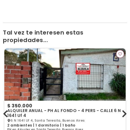
Ver publicaciones de la inmobiliaria
Tal vez te interesen estas
propiedades...
$ 350.000
ALQUILER ANUAL - PH AL FONDO - 4 PERS - CALLE 6 N
1641 Uf 4
6 N 1641 Uf 4, Santa Teresita, Buenos Aires
2 ambientes | 1 dormitorio | 1 baño
PH en Alquiler en Santa Teresita, Buenos Aires