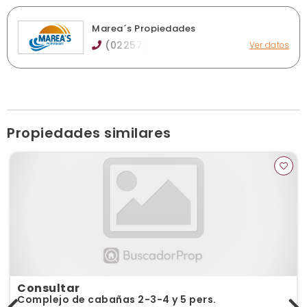
Marea´s Propiedades
(02257)
Ver datos
Salta 592, La Lucila del Mar
info@inmobiliariamareas.com.ar
inmobiliariamareas.com.ar
Ver publicaciones de la inmobiliaria
Propiedades similares
Consultar
Complejo de cabañas 2-3-4 y 5 pers.