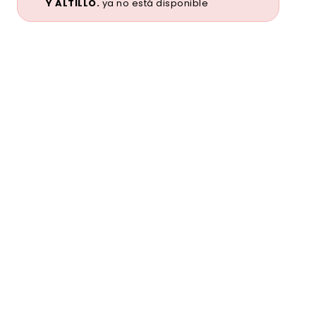
Y ALTILLO.
ya no está disponible
Ver publicaciones de la inmobiliaria