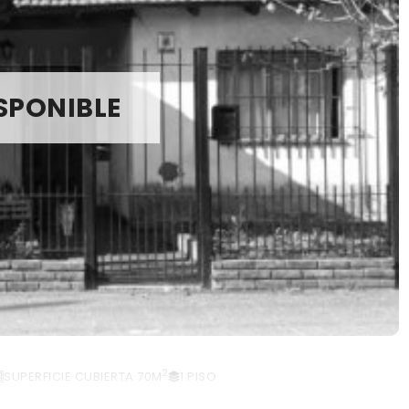
SPONIBLE
2
SUPERFICIE CUBIERTA 70M
1 PISO