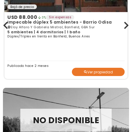
Bajó de precio
USD 88.000
Sin expensas
3%
Impecable dúplex 5 ambientes - Barrio Odisa
Eloy Alfaro Y Gabriela Mistral, Banfield, GBA Sur
5 ambientes | 4 dormitorios | 1 baño
Dúplex/Tríplex en Venta en Banfield, Buenos Aires
Publicado hace 2 meses
Ver propiedad
NO DISPONIBLE