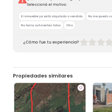
Seleccioná el motivo:
El inmueble ya está alquilado o vendido
No me puedo co
No tenía suficientes fotos
Otro
¿Cómo fue tu experiencia?
Propiedades similares