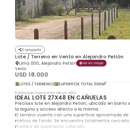
Compartir
Lote / Terreno en Venta en Alejandro Petión
Lima 000, Alejandro Petión
Ver en mapa
Venta
USD 18.000
2
LOTES / TERRENOS
SUPERFICIE TOTAL 1100M
Publicado hace más de un año
IDEAL LOTE 27X48 EN CAÑUELAS
Precioso lote en Alejandro Petión, ubicado en barrio
la laguna y acceso directo a la misma.
El terreno cuenta con una superficie aproximada de 
metros de fondo. Se encuentra totalmente cercado 
madera de quebracho colorado.