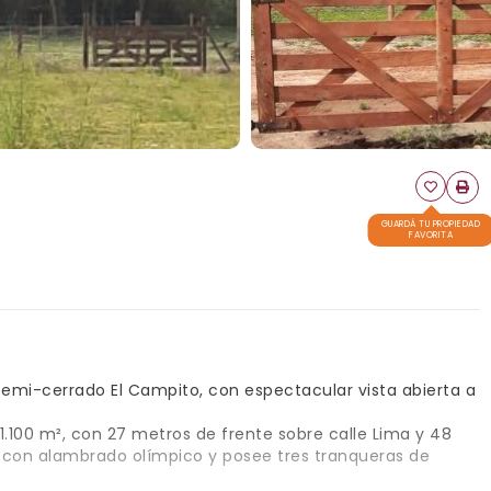
GUARDÁ TU PROPIEDAD
FAVORITA
 semi-cerrado El Campito, con espectacular vista abierta a
1.100 m², con 27 metros de frente sobre calle Lima y 48
con alambrado olímpico y posee tres tranqueras de