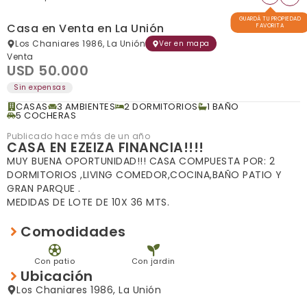
GUARDÁ TU PROPIEDAD
Casa en Venta en La Unión
FAVORITA
Los Chaniares 1986, La Unión
Ver en mapa
Venta
USD 50.000
Sin expensas
CASAS
3 AMBIENTES
2 DORMITORIOS
1 BAÑO
5 COCHERAS
Publicado hace más de un año
CASA EN EZEIZA FINANCIA!!!!
MUY BUENA OPORTUNIDAD!!! CASA COMPUESTA POR: 2
DORMITORIOS ,LIVING COMEDOR,COCINA,BAÑO PATIO Y
GRAN PARQUE .
MEDIDAS DE LOTE DE 10X 36 MTS.
Comodidades
Con patio
Con jardin
Ubicación
Los Chaniares 1986, La Unión