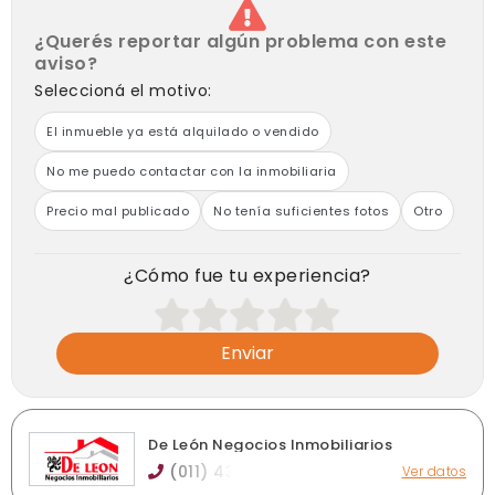
¿Querés reportar algún problema con este
aviso?
Seleccioná el motivo:
El inmueble ya está alquilado o vendido
No me puedo contactar con la inmobiliaria
Precio mal publicado
No tenía suficientes fotos
Otro
¿Cómo fue tu experiencia?
Enviar
De León Negocios Inmobiliarios
(011) 43
Ver datos