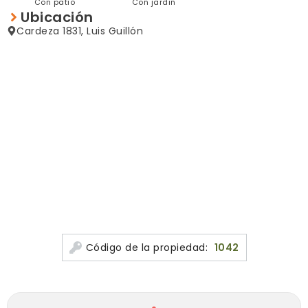
Con patio
Con jardin
Ubicación
Cardeza 1831, Luis Guillón
Código de la propiedad:
1042