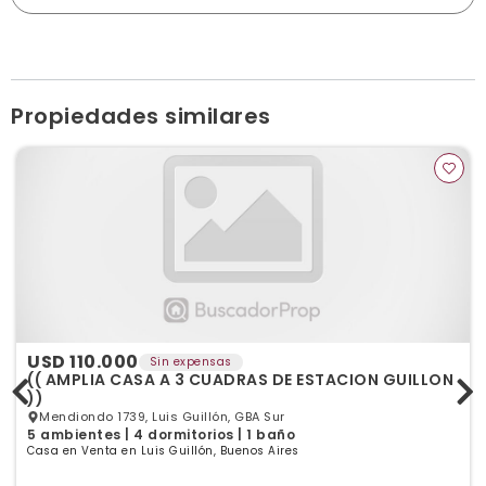
Madariaga 67, Luis Guillón
guillonprop@hotmail.com
Horario de atención: Lunes a viernes de 10 a 17hs.
Ver publicaciones de la inmobiliaria
Propiedades similares
USD 110.000
Sin expensas
(( AMPLIA CASA A 3 CUADRAS DE ESTACION GUILLON
))
Mendiondo 1739, Luis Guillón, GBA Sur
5 ambientes | 4 dormitorios | 1 baño
Casa en Venta en Luis Guillón, Buenos Aires