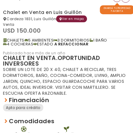
GUARDÁ TU PROPIEDAD
Chalet en Venta en Luis Guillón
FAVORITA
Cardeza 1831, Luis Guillón
Ver en mapa
Venta
USD 150.000
CHALETS
5 AMBIENTES
3 DORMITORIOS
1 BAÑO
4 COCHERAS
ESTADO
A REFACCIONAR
Publicado hace más de un año
CHALET EN VENTA.OPORTUNIDAD
INVERSORES
SOBRE UN LOTE DE 20 X 40, CHALET A RECICLAR, TRES
DORMITORIOS, BAÑO, COCINA-COMEDOR, LIVING, AMPLIO
JARDIN, QUINCHO, ESPACIO GUARDACOCHE PARA VARIOS
AUTOS, IDEAL INVERSOR. VISITAR CON MARTILLERO. SE
ESCUCHA OFERTA RAZONABLE.
Financiación
Apto para crédito
Comodidades