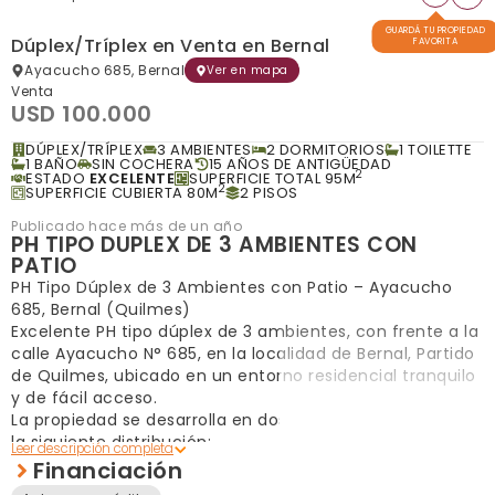
GUARDÁ TU PROPIEDAD
Dúplex/Tríplex en Venta en Bernal
FAVORITA
Ayacucho 685, Bernal
Ver en mapa
Venta
USD 100.000
DÚPLEX/TRÍPLEX
3 AMBIENTES
2 DORMITORIOS
1 TOILETTE
1 BAÑO
SIN COCHERA
15 AÑOS DE ANTIGÜEDAD
2
ESTADO
EXCELENTE
SUPERFICIE TOTAL 95M
2
SUPERFICIE CUBIERTA 80M
2 PISOS
Publicado hace más de un año
PH TIPO DUPLEX DE 3 AMBIENTES CON
PATIO
PH Tipo Dúplex de 3 Ambientes con Patio – Ayacucho
685, Bernal (Quilmes)
Excelente PH tipo dúplex de 3 ambientes, con frente a la
calle Ayacucho N° 685, en la localidad de Bernal, Partido
de Quilmes, ubicado en un entorno residencial tranquilo
y de fácil acceso.
La propiedad se desarrolla en dos plantas y cuenta con
la siguiente distribución:
Planta Baja:
Financiación
· Estar–comedor.