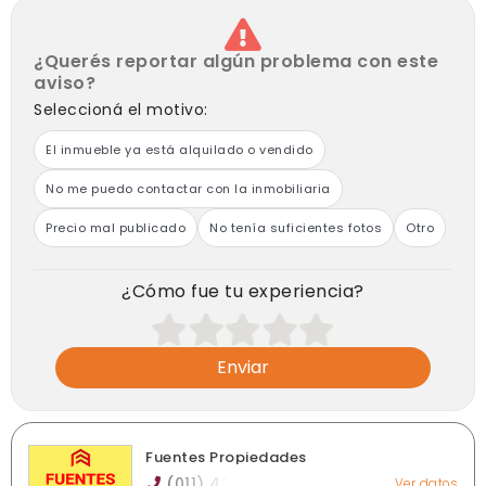
¿Querés reportar algún problema con este
aviso?
Seleccioná el motivo:
El inmueble ya está alquilado o vendido
No me puedo contactar con la inmobiliaria
Precio mal publicado
No tenía suficientes fotos
Otro
¿Cómo fue tu experiencia?
Enviar
Fuentes Propiedades
(011) 42
Ver datos