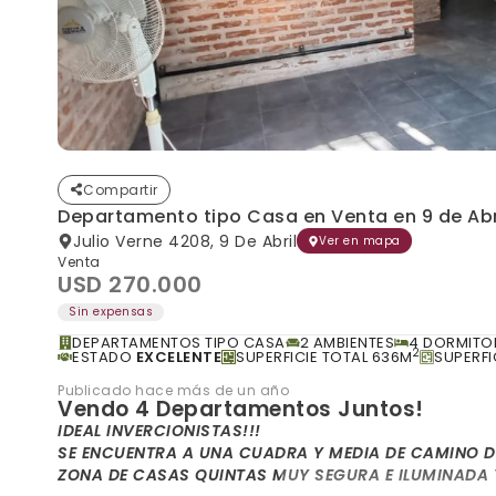
Compartir
Departamento tipo Casa en Venta en 9 de Abr
Julio Verne 4208, 9 De Abril
Ver en mapa
Venta
USD 270.000
Sin expensas
DEPARTAMENTOS TIPO CASA
2 AMBIENTES
4 DORMITO
2
ESTADO
EXCELENTE
SUPERFICIE TOTAL 636M
SUPERFI
Publicado hace más de un año
Vendo 4 Departamentos Juntos!
IDEAL INVERCIONISTAS!!!
SE ENCUENTRA A UNA CUADRA Y MEDIA DE CAMINO D
ZONA DE CASAS QUINTAS MUY SEGURA E ILUMINADA 