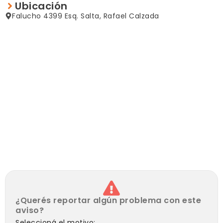
Ubicación
POZO Y MOTOBOMBEADOR
Falucho 4399 Esq. Salta, Rafael Calzada
CONSULTENOS!!!!!
¿Querés reportar algún problema con este
aviso?
Seleccioná el motivo: