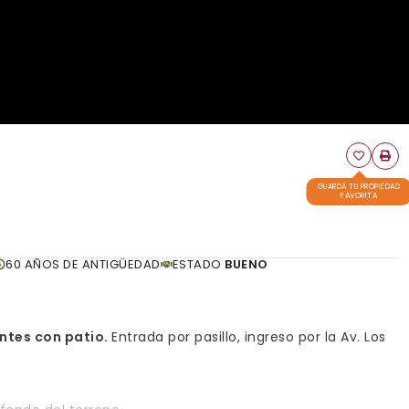
GUARDÁ TU PROPIEDAD
FAVORITA
60 AÑOS DE ANTIGÜEDAD
ESTADO
BUENO
ntes con patio.
Entrada por pasillo, ingreso por la Av. Los