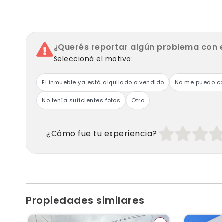
¿Querés reportar algún problema con 
Seleccioná el motivo:
El inmueble ya está alquilado o vendido
No me puedo co
No tenía suficientes fotos
Otro
¿Cómo fue tu experiencia?
Propiedades similares