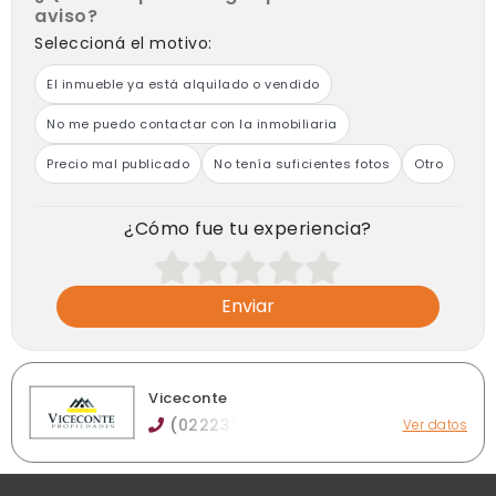
aviso?
Seleccioná el motivo:
El inmueble ya está alquilado o vendido
No me puedo contactar con la inmobiliaria
Precio mal publicado
No tenía suficientes fotos
Otro
¿Cómo fue tu experiencia?
Enviar
Viceconte
(02223)
Ver datos
Rivadavia 99 y esquina Larrea, Brandsen
vicecontepropiedades@hotmail.com
vicecontepropiedades.com