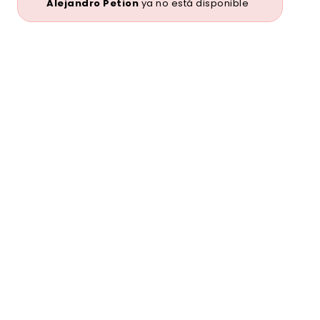
Alejandro Petion
ya no está disponible
Ver publicaciones de la inmobiliaria