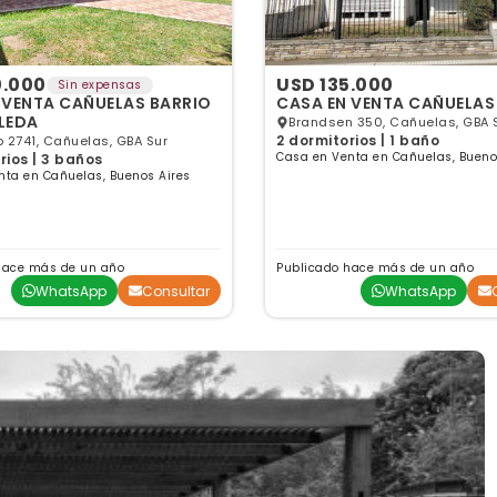
0.000
USD 135.000
Sin expensas
 VENTA CAÑUELAS BARRIO
CASA EN VENTA CAÑUELAS
LEDA
Brandsen 350, Cañuelas, GBA 
2 dormitorios | 1 baño
o 2741, Cañuelas, GBA Sur
Casa en Venta en Cañuelas, Bueno
rios | 3 baños
nta en Cañuelas, Buenos Aires
hace más de un año
Publicado hace más de un año
WhatsApp
Consultar
WhatsApp