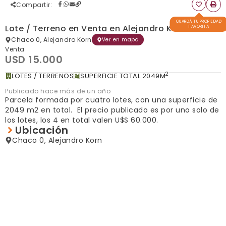
Compartir
:
GUARDÁ TU PROPIEDAD
Lote / Terreno en Venta en Alejandro Korn
FAVORITA
Chaco 0, Alejandro Korn
Ver en mapa
Venta
USD 15.000
2
LOTES / TERRENOS
SUPERFICIE TOTAL 2049M
Publicado hace más de un año
Parcela formada por cuatro lotes, con una superficie de
2049 m2 en total. El precio publicado es por uno solo de
los lotes, los 4 en total valen U$S 60.000.
Ubicación
Chaco 0, Alejandro Korn