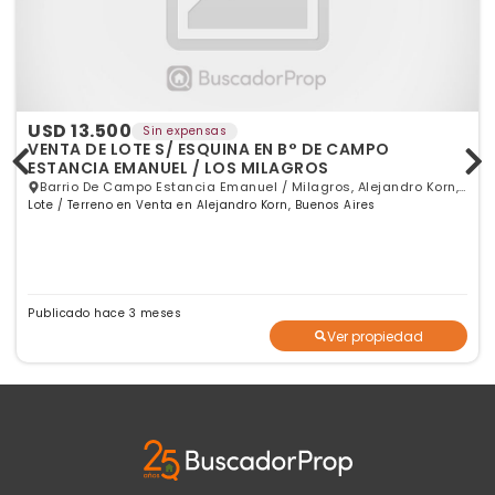
USD 13.500
Sin expensas
VENTA DE LOTE S/ ESQUINA EN B° DE CAMPO
ESTANCIA EMANUEL / LOS MILAGROS
Barrio De Campo Estancia Emanuel / Milagros, Alejandro Korn,
Lote / Terreno en Venta en Alejandro Korn, Buenos Aires
GBA Sur
Publicado hace 3 meses
Ver propiedad