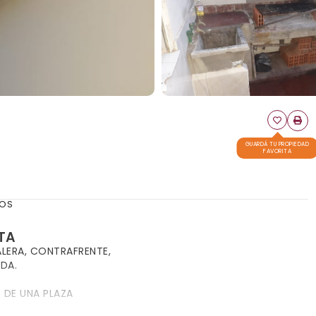
GUARDÁ TU PROPIEDAD
FAVORITA
SOS
TA
ALERA, CONTRAFRENTE,
DA.
 DE UNA PLAZA