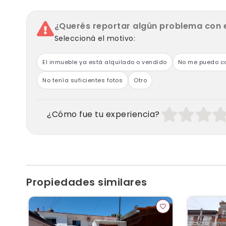
¿Querés reportar algún problema con 
Seleccioná el motivo:
El inmueble ya está alquilado o vendido
No me puedo co
No tenía suficientes fotos
Otro
¿Cómo fue tu experiencia?
Propiedades similares