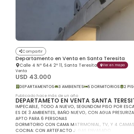
Compartir
Departamento en Venta en Santa Teresita
Calle 4 Nº 644 2º 11, Santa Teresita
Ver en mapa
Venta
USD 43.000
DEPARTAMENTOS
3 AMBIENTES
5 DORMITORIOS
2 PI
Publicado hace más de un año
DEPARTAMETO EN VENTA SANTA TERESI
IMPECABLE, TODO A NUEVO, SEGUNDOM PISO POR ESC
ES DE 3 AMBIENTES, BAÑO NUEVO, CON AGUA PRESURIZA
APTO PARA 6 PERSONAS
DORMITORIO CON CAMA MATRIMONIAL, TV, Y 4 CAMAS
COCINA: CON ARTEFACTO A GAS ENVASADO