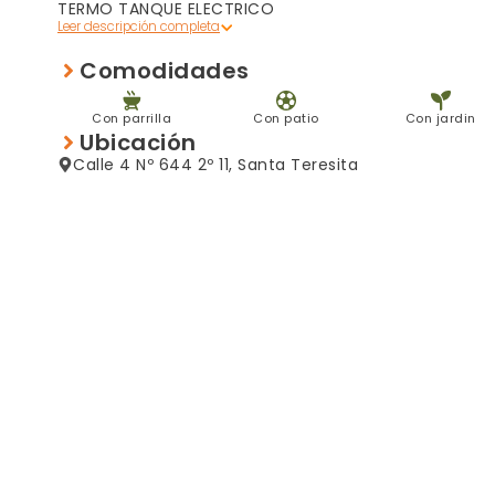
TERMO TANQUE ELECTRICO
Comodidades
Con parrilla
Con patio
Con jardin
Ubicación
Calle 4 Nº 644 2º 11, Santa Teresita