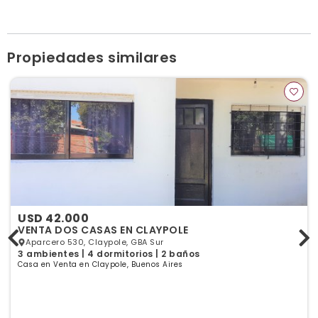
federicoflores.com
Ver publicaciones de la inmobiliaria
Propiedades similares
USD 42.000
VENTA DOS CASAS EN CLAYPOLE
Aparcero 530, Claypole, GBA Sur
3 ambientes | 4 dormitorios | 2 baños
Casa en Venta en Claypole, Buenos Aires