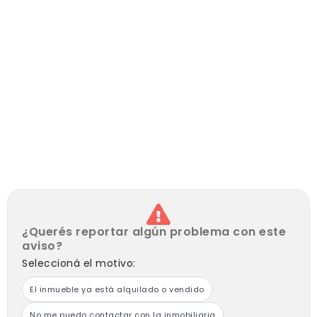
¿Querés reportar algún problema con este
aviso?
Seleccioná el motivo:
El inmueble ya está alquilado o vendido
No me puedo contactar con la inmobiliaria