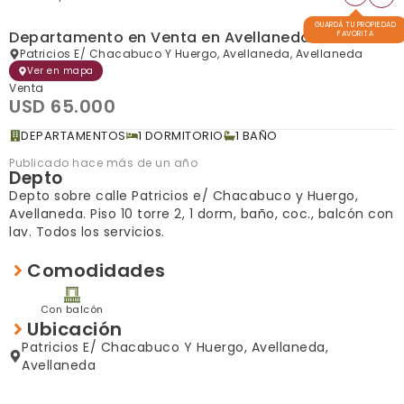
GUARDÁ TU PROPIEDAD
Departamento en Venta en Avellaneda
FAVORITA
Patricios E/ Chacabuco Y Huergo, Avellaneda, Avellaneda
Ver en mapa
Venta
USD 65.000
DEPARTAMENTOS
1 DORMITORIO
1 BAÑO
Publicado hace más de un año
Depto
Depto sobre calle Patricios e/ Chacabuco y Huergo,
Avellaneda. Piso 10 torre 2, 1 dorm, baño, coc., balcón con
lav. Todos los servicios.
Comodidades
Con balcón
Ubicación
Patricios E/ Chacabuco Y Huergo, Avellaneda,
Avellaneda