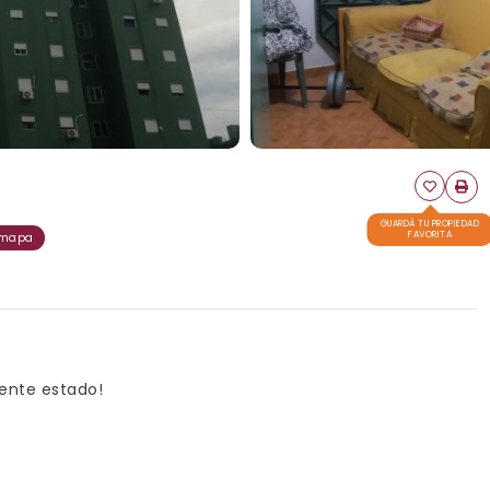
GUARDÁ TU PROPIEDAD
FAVORITA
 mapa
lente estado!