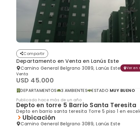
Compartir
Departamento en Venta en Lanús Este
Camino General Belgrano 3089, Lanús Este
Ver en
Venta
USD 45.000
DEPARTAMENTOS
3 AMBIENTES
ESTADO
MUY BUENO
Publicado hace más de un año
Depto en torre 5 Barrio Santa Teresita
Depto en barrio santa teresita Torre 5 piso 1 en exce
Ubicación
Camino General Belgrano 3089, Lanús Este