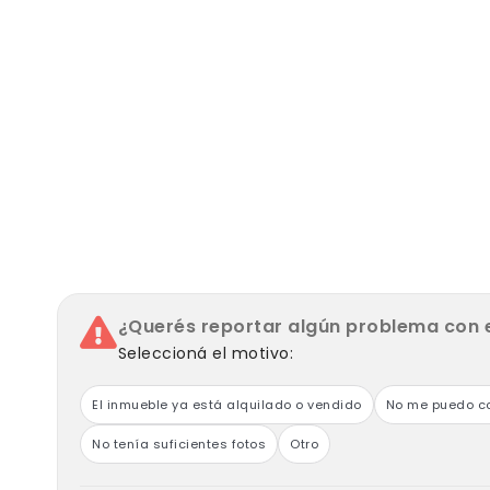
¿Querés reportar algún problema con 
Seleccioná el motivo:
El inmueble ya está alquilado o vendido
No me puedo co
No tenía suficientes fotos
Otro