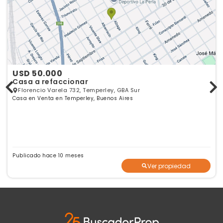
USD 50.000
Casa a refaccionar
Florencio Varela 732, Temperley, GBA Sur
Casa en Venta en Temperley, Buenos Aires
Publicado hace 10 meses
Ver propiedad