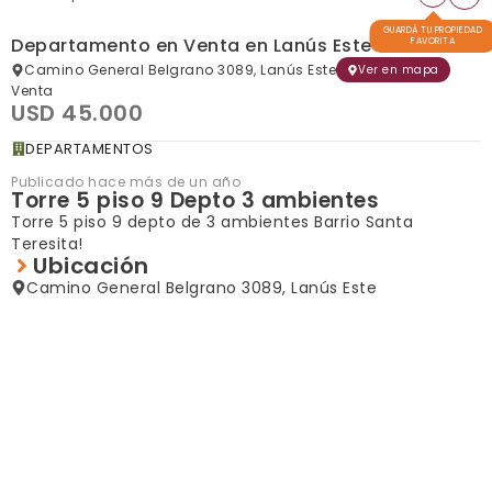
GUARDÁ TU PROPIEDAD
Departamento en Venta en Lanús Este
FAVORITA
Camino General Belgrano 3089, Lanús Este
Ver en mapa
Venta
USD 45.000
DEPARTAMENTOS
Publicado hace más de un año
Torre 5 piso 9 Depto 3 ambientes
Torre 5 piso 9 depto de 3 ambientes Barrio Santa
Teresita!
Ubicación
Camino General Belgrano 3089, Lanús Este