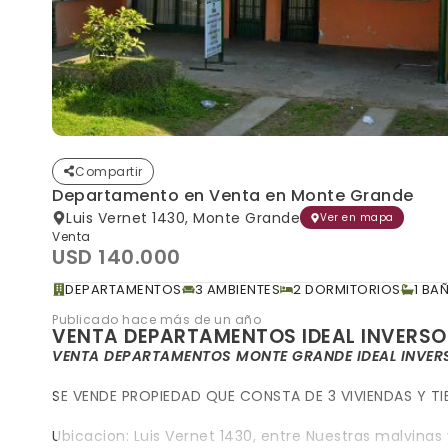
Compartir
Departamento en Venta en Monte Grande
Luis Vernet 1430, Monte Grande
Ver en mapa
Venta
USD 140.000
DEPARTAMENTOS
3 AMBIENTES
2 DORMITORIOS
1 BA
Publicado hace más de un año
VENTA DEPARTAMENTOS IDEAL INVERSO
VENTA DEPARTAMENTOS MONTE GRANDE IDEAL INVER
SE VENDE PROPIEDAD QUE CONSTA DE 3 VIVIENDAS Y TIEN
Ubicacion: Luis Vernet 1430, entre Nuestras malvinas