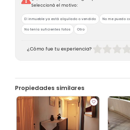
Seleccioná el motivo:
El inmueble ya está alquilado o vendido
No me puedo co
No tenía suficientes fotos
Otro
¿Cómo fue tu experiencia?
Propiedades similares