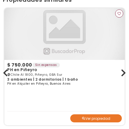
$ 750.000
Sin expensas
PH en Piñeyro
Chile Al 1800, Piñeyro, GBA Sur
3 ambientes | 2 dormitorios | 1 baño
PH en Alquiler en Piñeyro, Buenos Aires
Ver propiedad