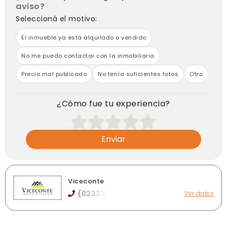
aviso?
Seleccioná el motivo:
El inmueble ya está alquilado o vendido
No me puedo contactar con la inmobiliaria
Precio mal publicado
No tenía suficientes fotos
Otro
¿Cómo fue tu experiencia?
Enviar
Viceconte
(02223)
Ver datos
Rivadavia 99 y esquina Larrea, Brandsen
vicecontepropiedades@hotmail.com
vicecontepropiedades.com