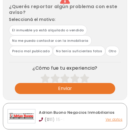
¿Querés reportar algún problema con este
aviso?
Seleccioná el motivo:
El inmueble ya está alquilado o vendido
No me puedo contactar con la inmobiliaria
Precio mal publicado
No tenía suficientes fotos
Otro
¿Cómo fue tu experiencia?
Enviar
Adrian Buono Negocios Inmobiliarios
(011) 15-6
Ver datos
Remedios de Escalada