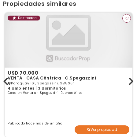
Ver publicaciones de la inmobiliaria
Propiedades similares
Destacada
USD 70.000
VENTA- CASA Céntrica- C.Spegazzini
Paraguay 161, Spegazzini, GBA Sur
4 ambientes | 3 dormitorios
Casa en Venta en Spegazzini, Buenos Aires
Publicado hace más de un año
Ver propiedad