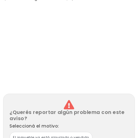
¿Querés reportar algún problema con este
aviso?
Seleccioná el motivo:
El inmueble ya está alquilado o vendido