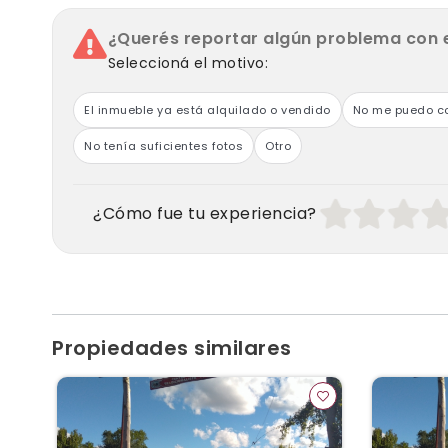
¿Querés reportar algún problema con 
Seleccioná el motivo:
El inmueble ya está alquilado o vendido
No me puedo co
No tenía suficientes fotos
Otro
¿Cómo fue tu experiencia?
Propiedades similares