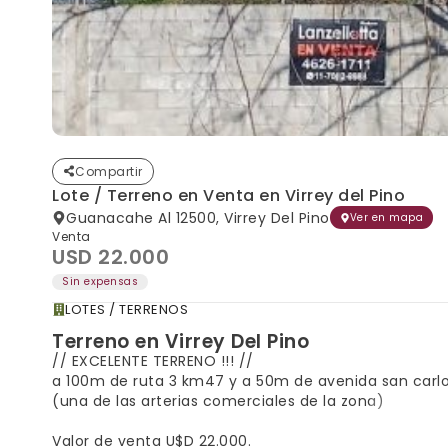
Compartir
Lote / Terreno en Venta en Virrey del Pino
Guanacahe Al 12500, Virrey Del Pino
Ver en mapa
Venta
USD 22.000
Sin expensas
LOTES / TERRENOS
Terreno en Virrey Del Pino
// EXCELENTE TERRENO !!! //
a 100m de ruta 3 km47 y a 50m de avenida san carl
(una de las arterias comerciales de la zona)
Valor de venta U$D 22.000.