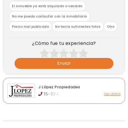
El inmueble ya está alquilado o vendido
No me puedo contactar con la inmobiliaria
Precio mal publicado
No tenía suficientes fotos
Otro
¿Cómo fue tu experiencia?
Enviar
J López Propiedades
15-3344
Ver datos
Monte Grande
info@jlopezpropiedades.com
jlopezpropiedades.com
Ver publicaciones de la inmobiliaria