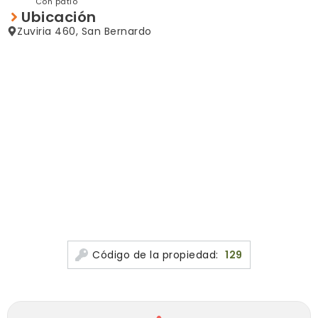
Con patio
PAGO ADELANTADO
Ubicación
GARANTE PROPIETARIO
Zuviria 460, San Bernardo
Código de la propiedad:
129