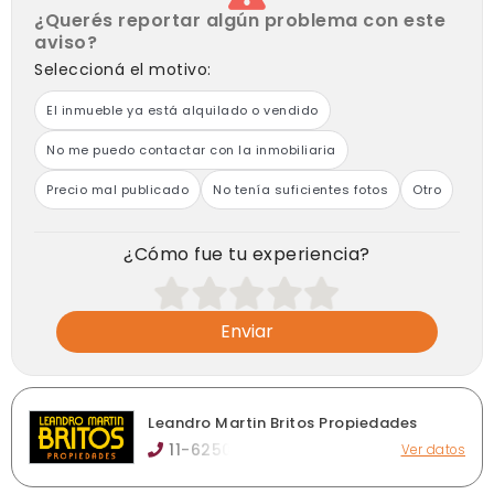
¿Querés reportar algún problema con este
aviso?
Seleccioná el motivo:
El inmueble ya está alquilado o vendido
No me puedo contactar con la inmobiliaria
Precio mal publicado
No tenía suficientes fotos
Otro
¿Cómo fue tu experiencia?
Enviar
Leandro Martin Britos Propiedades
11-6250
Ver datos
Corrientes 86, Ramos Mejía